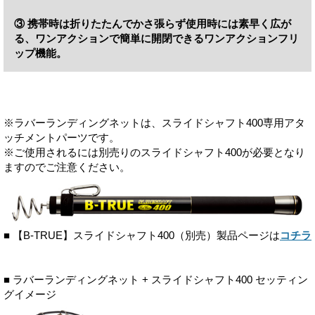
③ 携帯時は折りたたんでかさ張らず使用時には素早く広が
る、ワンアクションで簡単に開閉できるワンアクションフリ
ップ機能。
※ラバーランディングネットは、スライドシャフト400専用アタ
ッチメントパーツです。
※ご使用されるには別売りのスライドシャフト400が必要となり
ますのでご注意ください。
■ 【B-TRUE】スライドシャフト400（別売）製品ページは
コチラ
■ ラバーランディングネット + スライドシャフト400 セッティン
グイメージ