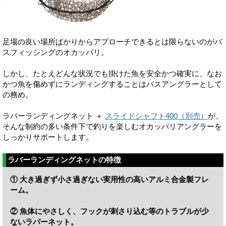
足場の良い場所ばかりからアプローチできるとは限らないのがバ
スフィッシングのオカッパリ。
しかし、たとえどんな状況でも掛けた魚を安全かつ確実に、なお
かつ魚を傷めずにランディングすることはバスアングラーとして
の務め。
ラバーランディングネット ＋
スライドシャフト400（別売）
が、
そんな制約の多い条件下で釣りを楽しむオカッパリアングラーを
しっかりサポートします。
ラバーランディングネットの特徴
① 大き過ぎず小さ過ぎない実用性の高いアルミ合金製フレ
ーム。
② 魚体にやさしく、フックが刺さり込む等のトラブルが少
ないラバーネット。