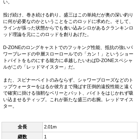
い。
投げ続け、巻き続ける釣り。盛三はこの単純だが奥の深い釣り
に何が必要なのかということをこのロッドに求めた。そして、
ラインが張った状態からでも食い込みシロがあるクランキンロ
ッド理論を元にこのロッドを創りあげた。
D-ZONEのロングキャストでのフッキング性能、抵抗の強いパ
ワーブレードの中層スローロールでの「カン！」というショー
トバイトをものにする能力に卓越したいわばD-ZONEスペシャ
ルがこの「レッドマイスター」だ。
また、スピナーベイトのみならず、シャワーブローズなどのト
ップウォーターをはるか彼方まで飛ばす圧倒的遠投性能と遠く
で確実に掛ける強靭なベリーとバット、バイトをはじかれず吸
い込ませるティップ。これが新たな盛三の右腕。レッドマイス
ター。
全長
2.01m
継数
1