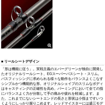
■ リールシートデザイン
「形は機能に従う」。実戦主義のエバーグリーンが独自に開発し
たオリジナルリールシート、EGスーパーバスシート・スリム。
バスフィッシングに求められる様々な動作をバランスよくこなす
シンプルかつ機能的な形。オリジナルシェイプのスリムなボディ
はキャスティングの正確性を高め、パーミングにおいて全ての指
にバランスよく力が分散して手の痛みや疲れを軽減します。ま
た、これまでにないシートエンドの長さと形状は小指まですいつ
くようにしっかり握りこめます。レッドマイスターには盛三モデ