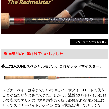
※ 当製品の生産は終了いたしました。
盛三のD-ZONEスペシャルモデル。これがレッドマイスター。
スピナーベイトは今まで、いわゆるバーサタイルロッドで使う
ことが当たり前とされてきた。しかし、過酷なUSトレイルにお
いて広大なエリアのバスを効率良く狙う必要がある清水盛三に
とってスピナーベイトがメインになる状況は決して珍しくな