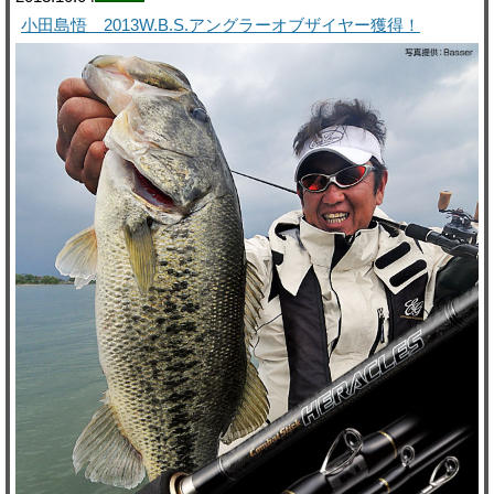
小田島悟 2013W.B.S.アングラーオブザイヤー獲得！