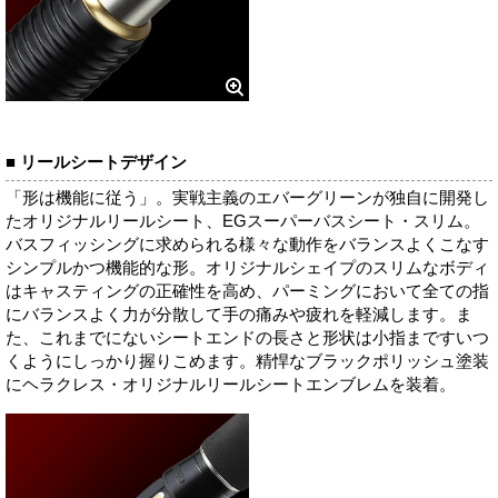
■ リールシートデザイン
「形は機能に従う」。実戦主義のエバーグリーンが独自に開発し
たオリジナルリールシート、EGスーパーバスシート・スリム。
バスフィッシングに求められる様々な動作をバランスよくこなす
シンプルかつ機能的な形。オリジナルシェイプのスリムなボディ
はキャスティングの正確性を高め、パーミングにおいて全ての指
にバランスよく力が分散して手の痛みや疲れを軽減します。ま
た、これまでにないシートエンドの長さと形状は小指まですいつ
くようにしっかり握りこめます。精悍なブラックポリッシュ塗装
にヘラクレス・オリジナルリールシートエンブレムを装着。