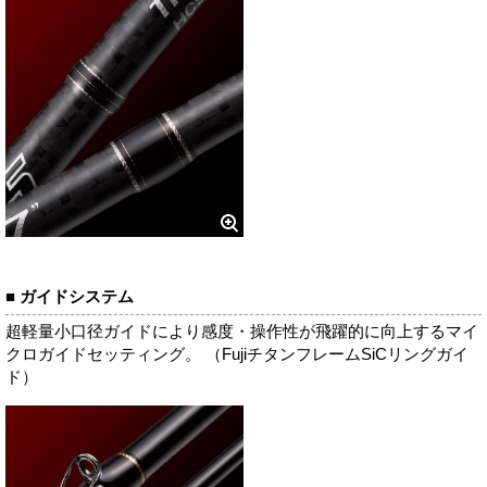
■ ガイドシステム
超軽量小口径ガイドにより感度・操作性が飛躍的に向上するマイ
クロガイドセッティング。 （FujiチタンフレームSiCリングガイ
ド）