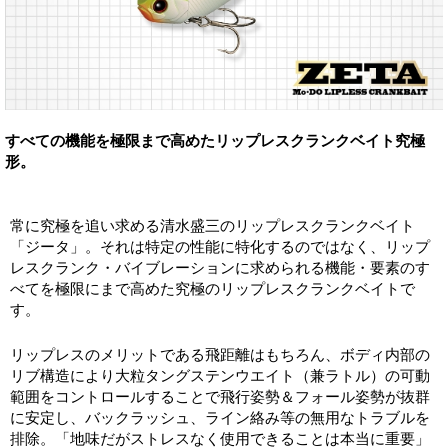
すべての機能を極限まで高めたリップレスクランクベイト究極
形。
常に究極を追い求める清水盛三のリップレスクランクベイト
「ジータ」。それは特定の性能に特化するのではなく、リップ
レスクランク・バイブレーションに求められる機能・要素のす
べてを極限にまで高めた究極のリップレスクランクベイトで
す。
リップレスのメリットである飛距離はもちろん、ボディ内部の
リブ構造により大粒タングステンウエイト（兼ラトル）の可動
範囲をコントロールすることで飛行姿勢＆フォール姿勢が抜群
に安定し、バックラッシュ、ライン絡み等の無用なトラブルを
排除。「地味だがストレスなく使用できることは本当に重要」