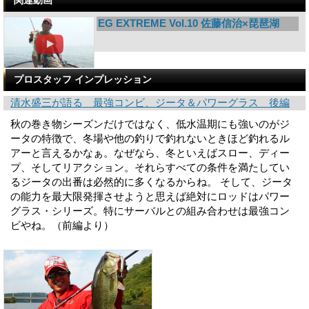
EG EXTREME Vol.10 佐藤信治×琵琶湖
プロスタッフ インプレッション
清水盛三が語る 最強コンビ、ジータ＆パワーグラス 後編
秋の巻き物シーズンだけではなく、低水温期にも強いのがジ
ータの特徴で、冬場や他の釣りで釣れないときほど釣れるル
アーと言えるかなぁ。なぜなら、冬といえばスロー、ディー
プ、そしてリアクション。それらすべての条件を満たしてい
るジータの出番は必然的に多くなるからね。 そして、ジータ
の能力を最大限発揮させようと思えば絶対にロッドはパワー
グラス・シリーズ。特にサーバルとの組み合わせは最強コン
ビやね。（前編より）