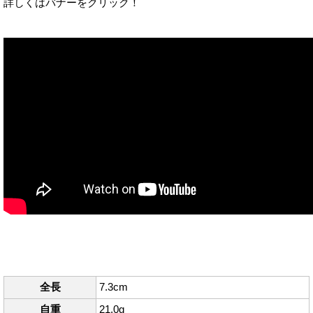
詳しくはバナーをクリック！
全長
7.3cm
自重
21.0g