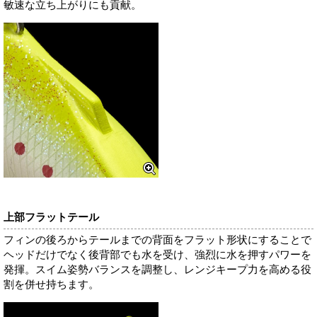
敏速な立ち上がりにも貢献。
上部フラットテール
フィンの後ろからテールまでの背面をフラット形状にすることで
ヘッドだけでなく後背部でも水を受け、強烈に水を押すパワーを
発揮。スイム姿勢バランスを調整し、レンジキープ力を高める役
割を併せ持ちます。