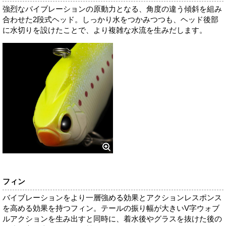
強烈なバイブレーションの原動力となる、角度の違う傾斜を組み
合わせた2段式ヘッド。しっかり水をつかみつつも、ヘッド後部
に水切りを設けたことで、より複雑な水流を生みだします。
フィン
バイブレーションをより一層強める効果とアクションレスポンス
を高める効果を持つフィン。テールの振り幅が大きいV字ウォブ
ルアクションを生み出すと同時に、着水後やグラスを抜けた後の