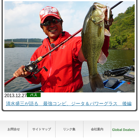
2013.12.27
清水盛三が語る 最強コンビ、ジータ＆パワーグラス 後編
お問合せ
サイトマップ
リンク集
会社案内