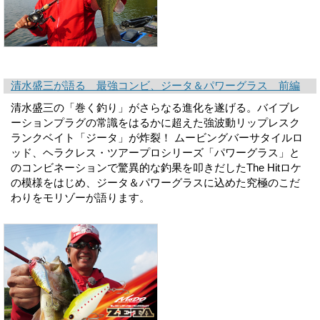
清水盛三が語る 最強コンビ、ジータ＆パワーグラス 前編
清水盛三の「巻く釣り」がさらなる進化を遂げる。バイブレ
ーションプラグの常識をはるかに超えた強波動リップレスク
ランクベイト「ジータ」が炸裂！ ムービングバーサタイルロ
ッド、ヘラクレス・ツアープロシリーズ「パワーグラス」と
のコンビネーションで驚異的な釣果を叩きだしたThe Hitロケ
の模様をはじめ、ジータ＆パワーグラスに込めた究極のこだ
わりをモリゾーが語ります。