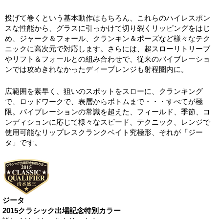
投げて巻くという基本動作はもちろん、これらのハイレスポン
スな性能から、グラスに引っかけて切り裂くリッピングをはじ
め、ジャーク＆フォール、クランキン＆ポーズなど様々なテク
ニックに高次元で対応します。さらには、超スローリトリーブ
やリフト＆フォールとの組み合わせで、従来のバイブレーショ
ンでは攻めきれなかったディープレンジも射程圏内に。
広範囲を素早く、狙いのスポットをスローに、クランキング
で、ロッドワークで、表層からボトムまで・・・すべてが極
限。バイブレーションの常識を超えた、フィールド、季節、コ
ンディションに応じて様々なスピード、テクニック、レンジで
使用可能なリップレスクランクベイト究極形、それが「ジー
タ」です。
ジータ
2015クラシック出場記念特別カラー