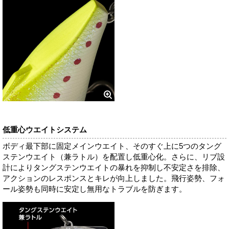
低重心ウエイトシステム
ボディ最下部に固定メインウエイト、そのすぐ上に5つのタング
ステンウエイト（兼ラトル）を配置し低重心化。さらに、リブ設
計によりタングステンウエイトの暴れを抑制し不安定さを排除、
アクションのレスポンスとキレが向上しました。飛行姿勢、フォ
ール姿勢も同時に安定し無用なトラブルを防ぎます。