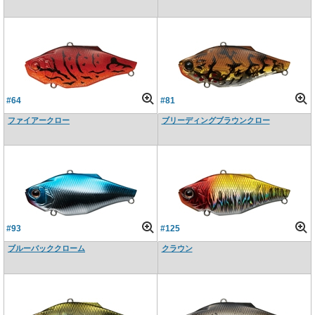
#64
#81
ファイアークロー
ブリーディングブラウンクロー
#93
#125
ブルーバッククローム
クラウン