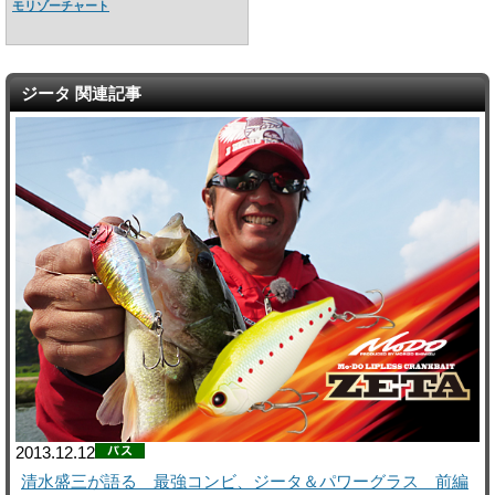
モリゾーチャート
ジータ 関連記事
2013.12.12
清水盛三が語る 最強コンビ、ジータ＆パワーグラス 前編