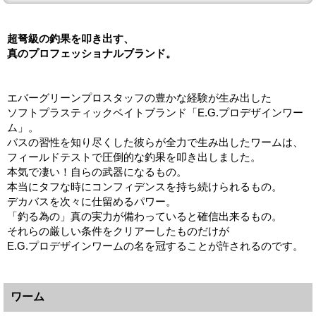
超弩級の釣果を叩き出す、
真のプロフェッショナルブランド。
エバーグリーンプロスタッフの豊かな経験が生み出した
ソフトプラスティックベイトブランド「E.G.プロデザインワー
ム」。
バスの習性を知り尽くした彼らが全力で生み出したワームは、
フィールドテストで圧倒的な釣果を叩き出しました。
本気で凄い！自らの武器になるもの。
本当にタフな時にコンフィデンスを持ち続けられるもの。
デカバスを次々に仕留めるパワー。
「釣る為の」真の実力が備わっていると確信出来るもの。
それらの厳しい条件をクリアーしたものだけが
E.G.プロデザインワームの名を冠することが許されるのです。
ワーム