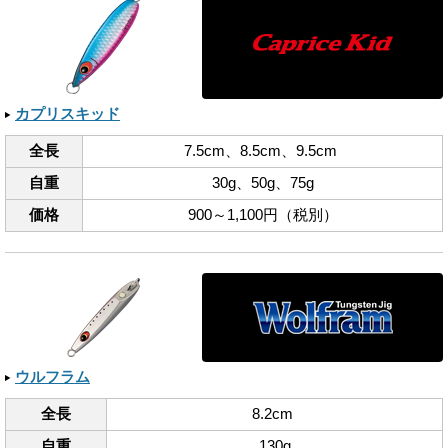
カプリスキッド
全長
7.5cm、​8.5cm、​9.5cm
自重
30g、​50g、​75g
価格
900～1,100円（税別）
ウルフラム
全長
8.2cm
自重
130g