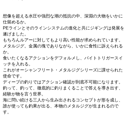
想像を超える水圧や強烈な潮の抵抗の中、深淵の大物をいかに
仕留めるか。
PEラインとそのラインシステムの進化と共にジギングは発展を
遂げました。
もちろんルアーに対してもより高い性能が求められています。
メタルジグ。金属の塊でありながら、いかに食性に訴えられる
か。
食いたくなるアクションをデフォルメし、バイトトリガースイ
ッチを入れる。
これがオーシャンフリート・メタルジグシリーズに課せられた
使命です。
ディープの釣りではアクション確認が到底不可能になります。
釣って、釣って、徹底的に釣りまくることで答えを導き出す、
経験が物を言う世界。
海に問い続ける三人から生み出されるコンセプトが形を成し、
誰が使っても釣果が出る、本物のメタルジグが生まれるので
す。