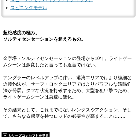
スピニングモデル
超絶感度の極み。
ソルティセンセーションを超えるもの。
金字塔・ソルティセンセーションの登場から10年。ライトゲー
ムシーンは激変したと言っても過言ではない。
アングラーのレベルアップに伴い、港湾エリアではより繊細な
近接釣法が、サーフ・ロックエリアではよりパワフルな遠隔釣
法が発展。タフな状況を打破するため、大型を狙い撃つため、
ライトゲームシーンは急速に進化。
その結果として、これまでにないレングスやアクション、そし
て、さらなる感度を持つロッドの必要性が高まることに……