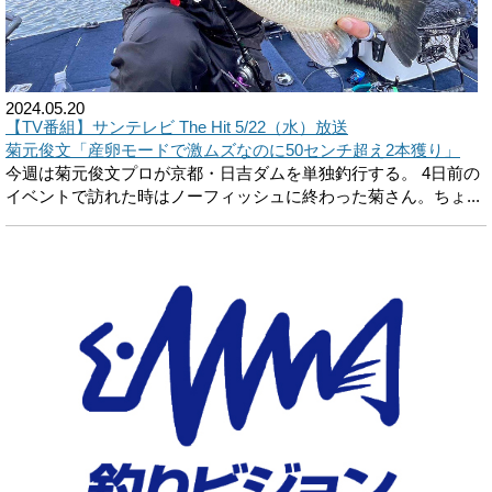
2024.05.20
【TV番組】サンテレビ The Hit 5/22（水）放送
菊元俊文「産卵モードで激ムズなのに50センチ超え2本獲り」
今週は菊元俊文プロが京都・日吉ダムを単独釣行する。 4日前の
イベントで訪れた時はノーフィッシュに終わった菊さん。ちょ...