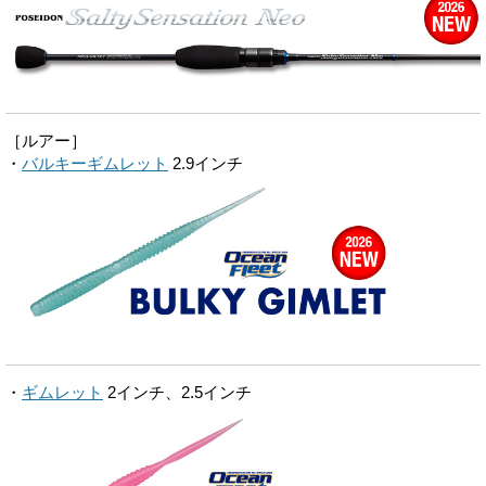
［ルアー］
・
バルキーギムレット
2.9インチ
・
ギムレット
2インチ、2.5インチ