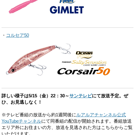
・
コルセア50
詳しい様子は5/15（金）22：30～
サンテレビ
にて放送予定。ぜ
ひ、お見逃しなく！
※テレビ番組の放送から約1週間後に
ルアルアチャンネル公式
YouTubeチャンネル
にて同番組の配信が開始されます。番組放送
エリア外にお住まいの方、放送を見逃された方はこちらからご覧
いただけます。