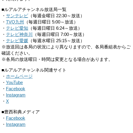
■ルアルアチャンネル放送局一覧
・
サンテレビ
（毎週金曜日 22:30～放送）
・
TVQ九州
（毎週日曜日 5:00～放送）
・
テレビ愛知
（毎週日曜日 6:24～放送）
・
テレビ神奈川
（毎週日曜日 7:00～放送）
・
テレビ愛媛
（毎週水曜日 25:15～放送）
※放送回は各局の状況により異なりますので、各局番組表からご
確認ください。
※各局の放送曜日・時間は変更となる場合があります。
■ルアルアチャンネル関連サイト
・
ホームページ
・
YouTube
・
Facebook
・
Instagram
・
X
■豊西和典メディア
・
Facebook
・
Instagram