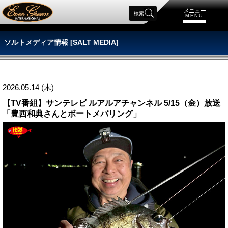
メニュー
検索
MENU
ソルトメディア情報 [SALT MEDIA]
2026.05.14 (木)
【TV番組】サンテレビ ルアルアチャンネル 5/15（金）放送
「豊西和典さんとボートメバリング」