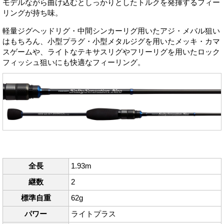
モデルながら曲げ込むとしっかりとしたトルクを発揮するフィー
リングが持ち味。
軽量ジグヘッドリグ・中間シンカーリグ用いたアジ・メバル狙い
はもちろん、小型プラグ・小型メタルジグを用いたメッキ・カマ
スゲームや、ライトなテキサスリグやフリーリグを用いたロック
フィッシュ狙いにも快適なフィーリング。
全長
1.93m
継数
2
標準自重
62g
パワー
ライトプラス