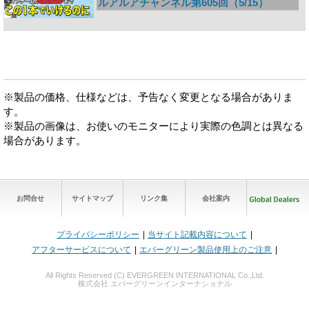
ルアルアチャンネル第605回（5/15）
※製品の価格、仕様などは、予告なく変更となる場合がありま
す。
※製品の画像は、お使いのモニターにより実際の色調とは異なる
場合があります。
お問合せ
サイトマップ
リンク集
会社案内
プライバシーポリシー
当サイト記載内容について
アフターサービスについて
エバーグリーン製品使用上のご注意
All Rights Reserved (C) EVERGREEN INTERNATIONAL Co.,Ltd.
株式会社 エバーグリーンインターナショナル