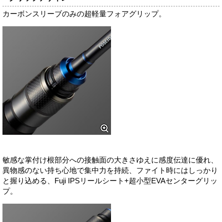
カーボンスリーブのみの超軽量フォアグリップ。
敏感な掌付け根部分への接触面の大きさゆえに感度伝達に優れ、
異物感のない持ち心地で集中力を持続、ファイト時にはしっかり
と握り込める、Fuji IPSリールシート+超小型EVAセンターグリッ
プ。