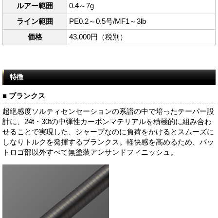
ルアー範囲
0.4～7g
ライン範囲
PE0.2～0.5号/MF1～3lb
価格
43,000円（税別）
特徴
■ ブランクス
超絶感度ソルティセンセーションの系譜の中で培ったテーパー設
計に、24t・30tの中弾性カーボンマテリアルを積極的に組み合わ
せることで実現した、シャープなのに負荷をかけるとスムーズに
しなりトルクを発揮するブランクス。軽快感を高めるため、バッ
トロゴ部以外すべて無塗装アンサンドフィニッシュ。