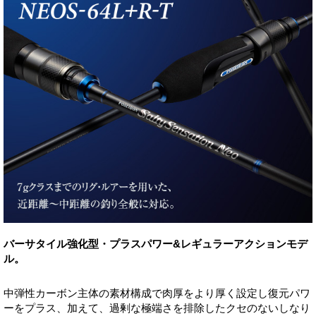
バーサタイル強化型・プラスパワー&レギュラーアクションモデ
ル。
中弾性カーボン主体の素材構成で肉厚をより厚く設定し復元パワ
ーをプラス、加えて、過剰な極端さを排除したクセのないしなり