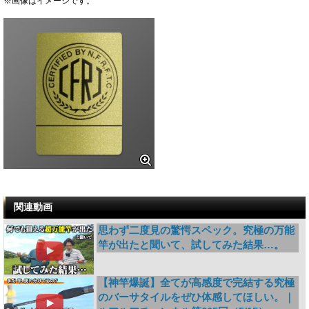
※画像はイメージです。
関連動画
思わず二度見の驚愕スペック。究極の万能
竿が出たと聞いて、試してみた結果…。
【神竿爆誕】全てが高感度で完結する究極
のバーサタイルをぜひ体感してほしい。｜