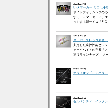
2025.03.03
E.G.マーカー ミニ 3月
サイトフィッシングの必
するE.G.マーカーに
ットする新サイズ「E.G.
2025.02.25
スーパースレッジ新色 
安定した遠投性能とC.
ャークベイトの定番「ス
追加ラインナップ。 スーパー
2025.02.21
オライオン「ユミハリ」
2025.02.17
セルペンティ「インクレ