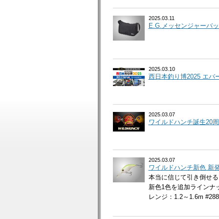
2025.03.11
E.G.メッセンジャーバッ
2025.03.10
西日本釣り博2025 エ
2025.03.07
ワイルドハンチ誕生20周
2025.03.07
ワイルドハンチ新色 新
本当に信じて引き倒せる
新色1色を追加ラインナップ
レンジ：1.2～1.6m 