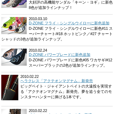
大好評の高機能サンダル「キーン・ヨギ」に新色
8色が追加ラインナップ！
2010.03.10
D-ZONE フライ・シングルウイローに新色追加
D-ZONE フライ・シングルウイローに新色#11 ス
ーパーチャート/#18 ホットピンク／#27 チャート
シャッドの3色が追加ラインナップ。
2010.02.24
D-ZONE パワーブレードに新色追加
D-ZONE パワーブレードに新色#05 ワカサギ/#12
スーパーブラックの2色が追加ラインナップ。
2010.02.22
ヘラクレス「アクテオンマグナム」新発売
ビッグベイト・ジャイアントベイトの大遠投を実現す
る「アクテオンマグナム」新発売。夢を追う全てのモ
ンスターハンターに捧げる1本です。
2010.02.22