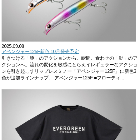
2025.09.08
アベンジャー125F新色 10月発売予定
引きつける「静」のアクションから、瞬間、食わせの「動」のア
クションへ。流れの変化を敏感にとらえイレギュラーなアクショ
ンを引き起こすリップレスミノー「アベンジャー125F」に新色3
色が追加ラインナップ。 アベンジャー125F ■フローティ...