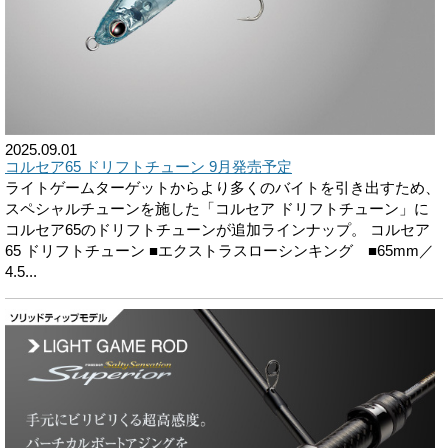
2025.09.01
コルセア65 ドリフトチューン 9月発売予定
ライトゲームターゲットからより多くのバイトを引き出すため、
スペシャルチューンを施した「コルセア ドリフトチューン」に
コルセア65のドリフトチューンが追加ラインナップ。 コルセア
65 ドリフトチューン ■エクストラスローシンキング ■65mm／
4.5...