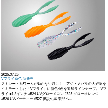
2025.07.25
Vフライ新色 新発売
ストレート系ワームが効かない時に！ アジ・メバルの大好物を
イミテートした「Vフライ」に新色4色を追加ラインナップ。 Vフ
ライ ■1.8インチ #524 UVグローメロン #525 グローオレンジ
#526 UVパーティー #527 伝説の黒 製品ペ...