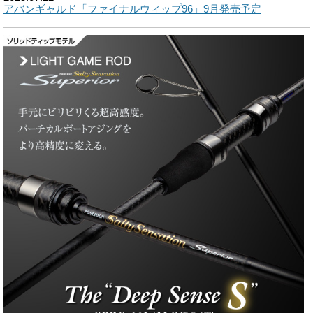
アバンギャルド「ファイナルウィップ96」9月発売予定