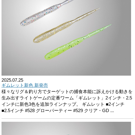
2025.07.25
ギムレット新色 新発売
様々なリグ＆釣り方でターゲットの捕食本能に訴えかける動きを
生み出すライトゲームの定番ワーム「ギムレット」2インチ・2.5
インチに新色3色を追加ラインナップ。 ギムレット ■2インチ
■2.5インチ #528 グローパーティー #529 クリア・GD ...