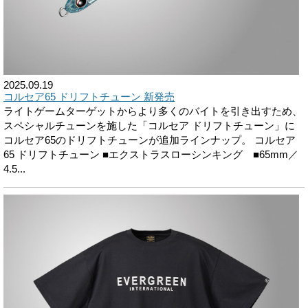
2025.09.19
コルセア65 ドリフトチューン 新発売
ライトゲームターゲットからより多くのバイトを引き出すため、
スペシャルチューンを施した「コルセア ドリフトチューン」に
コルセア65のドリフトチューンが追加ラインナップ。 コルセア
65 ドリフトチューン ■エクストラスローシンキング ■65mm／
4.5...