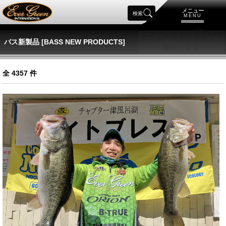
メニュー
検索
MENU
バス新製品 [BASS NEW PRODUCTS]
全
4357
件