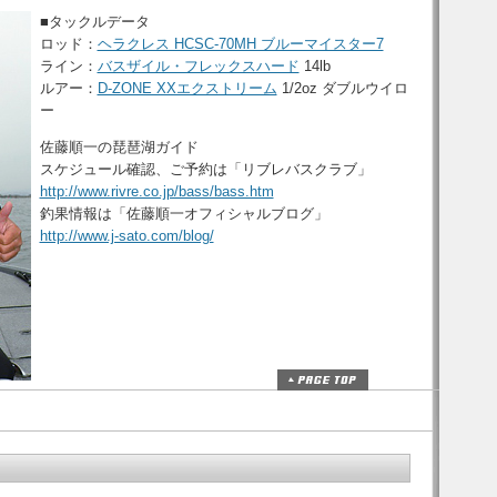
■タックルデータ
ロッド：
ヘラクレス HCSC-70MH ブルーマイスター7
ライン：
バスザイル・フレックスハード
14lb
ルアー：
D-ZONE XXエクストリーム
1/2oz ダブルウイロ
ー
佐藤順一の琵琶湖ガイド
スケジュール確認、ご予約は「リブレバスクラブ」
http://www.rivre.co.jp/bass/bass.htm
釣果情報は「佐藤順一オフィシャルブログ」
http://www.j-sato.com/blog/