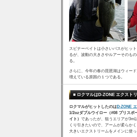
スピナーベイトは小さいバスがヒット
るが、波動の大きさやルアーそのもの
る。
さらに、今年の春の琵琶湖はウィード
増えている原因の１つである。
■ ロクマルはD-ZONE エクストリ
ロクマルがヒットしたのは
D-ZONE
1/2ozダブルウイロー（#08 プリス
イト）
であったが、狙うエリアが3m
くり引きたいので、アームが柔らかく
大きいエクストリームをメインに使っ