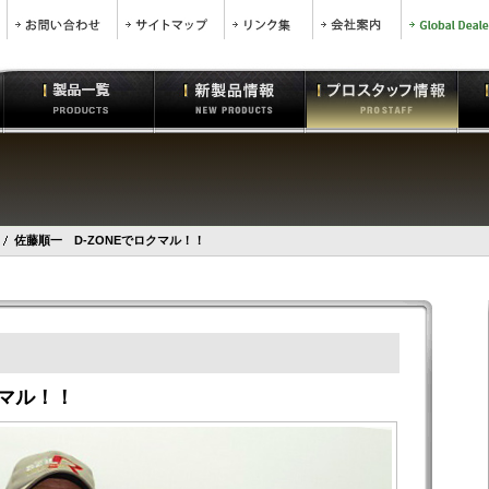
佐藤順一 D-ZONEでロクマル！！
クマル！！