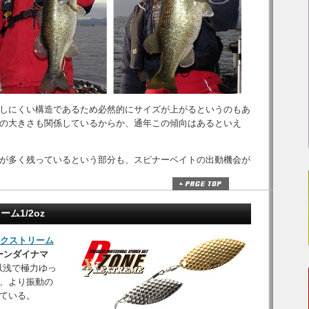
しにくい構造であるため必然的にサイズが上がるというのもあ
の大きさも関係しているからか、通年この傾向はあるといえ
が多く残っているという部分も、スピナーベイトの出動機会が
ーム1/2oz
 エクストリーム
ポーンダイナマ
以浅で極力ゆっ
、より振動の
ている。