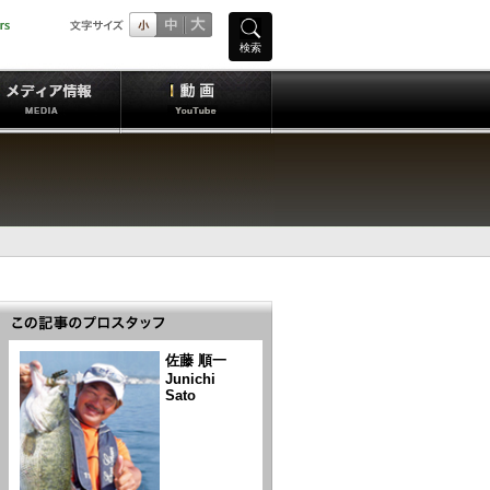
検索
佐藤 順一
Junichi
Sato