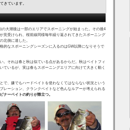
してきています。
旬の大潮後は一部のエリアでスポーニングが始まった。その後4
が見受けられ、桜前線同様毎年繰り返されてきたスポーニング
の北側に達した。
格的なスポーニングシーズンに入るのはGW以降になりそうで
い。それは春と秋は似ている点があるからだ。秋はベイトフィ
いているが、実は春もスポーニングエリアに向けて大きく動く
とで、嫌でもハードベイトを使わなくてはならない状況という
ブレーション、クランクベイトなど色んなルアーが考えられる
ピナーベイトの釣りが際立つ。