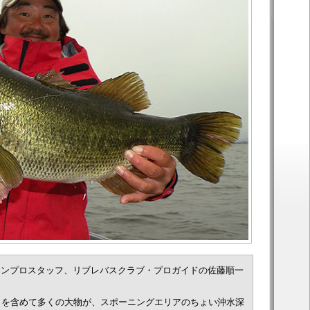
ーンプロスタッフ、リブレバスクラブ・プロガイドの佐藤順一
トを含めて多くの大物が、スポーニングエリアのちょい沖水深