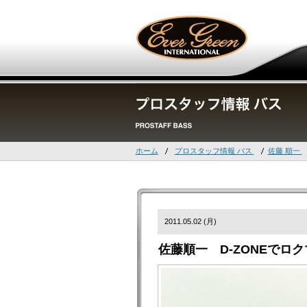
ホーム
プロスタッフ情報 バス
佐藤 順一
2011.05.02 (月)
佐藤順一 D-ZONEでロ