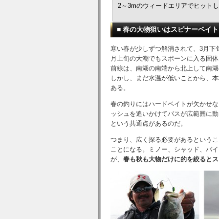
2～3mのウィードエリアでヒット
■ 春の大物狙いはスピナーベイト
寒い春が少しずつ解消されて、3月下
月上旬の大潮でもスポーンに入る固体
前線は、南湖の南端から北上して南湖
しかし、まだ水温が低いことから、本
ある。
春の釣りにはハードベイトが欠かせな
ッシュを追いかけてバスが広範囲に動
という共通点があるのだ。
つまり、広く探る必要があるというこ
ことになる。ミノー、シャッド、バイ
が、
春も秋も大物だけに的を絞るとス