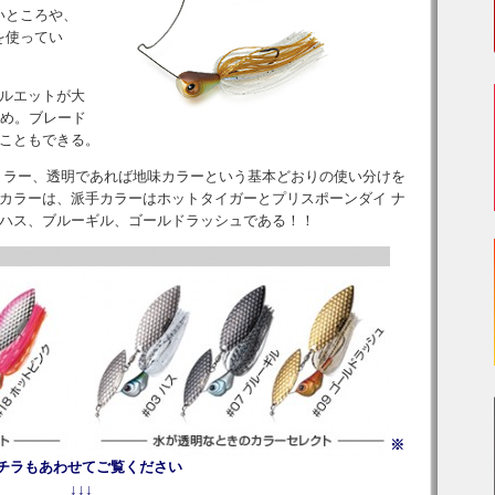
いところや、
を使ってい
ルエットが大
め。ブレード
こともできる。
 ラー、透明であれば地味カラーという基本どおりの使い分けを
カラーは、派手カラーはホットタイガーとプリスポーンダイ ナ
ハス、ブルーギル、ゴールドラッシュである！！
※
チラもあわせてご覧ください
↓↓↓