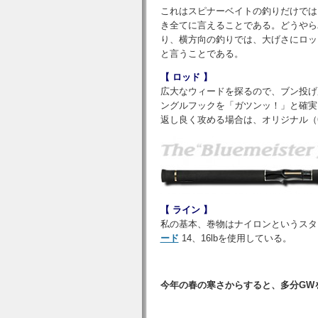
これはスピナーベイトの釣りだけでは
き全てに言えることである。どうやら
り、横方向の釣りでは、大げさにロッ
と言うことである。
【 ロッド 】
広大なウィードを探るので、ブン投げ
ングルフックを「ガツンッ！」と確実
返し良く攻める場合は、オリジナル（
【 ライン 】
私の基本、巻物はナイロンというスタ
ード
14、16lbを使用している。
今年の春の寒さからすると、多分GW