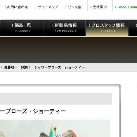
佐藤順一 好調！ シャワーブローズ・ショーティー
ーブローズ・ショーティー