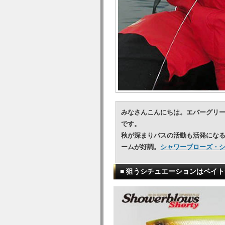
みなさんこんにちは。エバーグリ
です。
秋が深まりバスの活動も活発にな
ームが好調。
シャワーブローズ・
■ 狙うシチュエーションはベイ