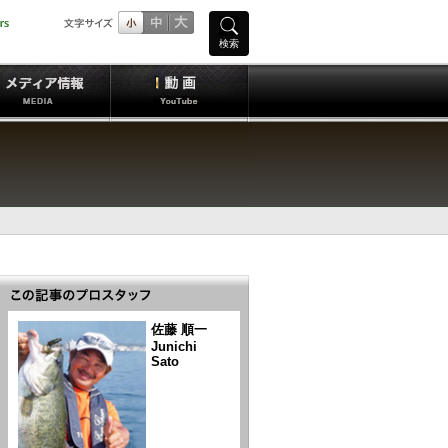
検索
佐藤 順一
Junichi
Sato