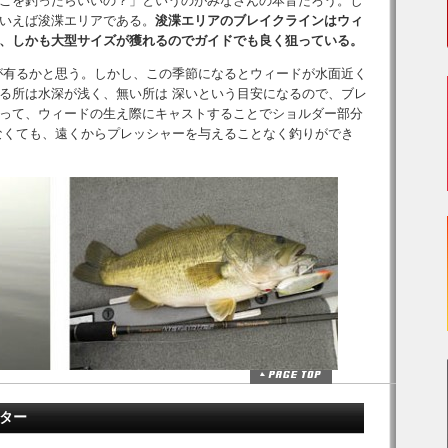
こを釣ったらいいの？」というのがみなさんの本音だろう。し
いえば浚渫エリアである。
浚渫エリアのブレイクラインはウィ
、しかも大型サイズが獲れるのでガイドでも良く狙っている。
が有るかと思う。しかし、この季節になるとウィードが水面近く
る所は水深が浅く、無い所は 深いという目安になるので、ブレ
って、ウィードの生え際にキャストすることでショルダー部分
なくても、遠くからプレッシャーを与えることなく釣りができ
ーター