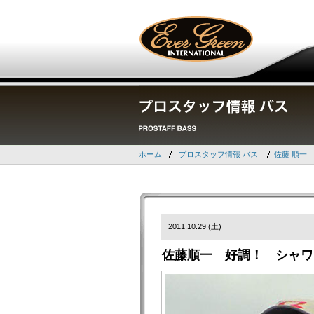
ホーム
プロスタッフ情報 バス
佐藤 順一
2011.10.29 (土)
佐藤順一 好調！ シャワ