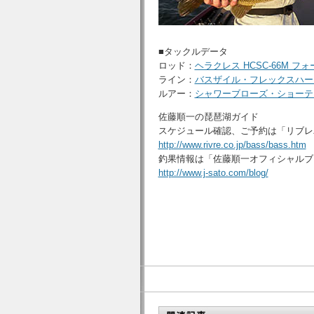
■タックルデータ
ロッド：
ヘラクレス HCSC-66M 
ライン：
バスザイル・フレックスハー
ルアー：
シャワーブローズ・ショーテ
佐藤順一の琵琶湖ガイド
スケジュール確認、ご予約は「リブレ
http://www.rivre.co.jp/bass/bass.htm
釣果情報は「佐藤順一オフィシャルブ
http://www.j-sato.com/blog/