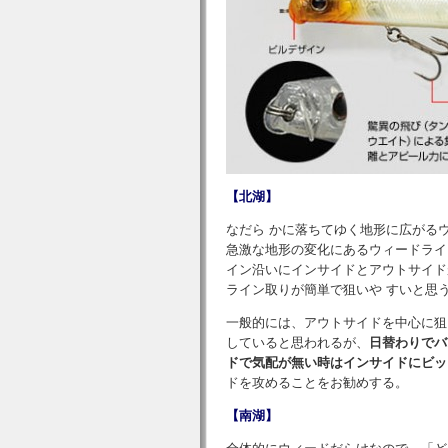
【北湖】
なだら かに落ちてゆく地形に広がる
急激な地形の変化にあるウィードライ
イン沿いにインサイドとアウトサイド
ライン取りが簡単で狙いや すいと思
一般的には、アウトサイドを中心に狙
していると思われるが、
日替わりでバ
ドで気配が無い時はインサイドにビッ
ドを攻めることをお勧めする。
【南湖】