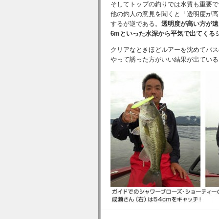
そしてトップの釣りでは水質も重要で
他の釣人の意見を聞くと「透明度が高
するが逆である。
透明度が高い方が遠
6mといった水深から平気で出てくる
クリアなときほどルアーを沈めてバス
やって誘った方がいい結果が出ている