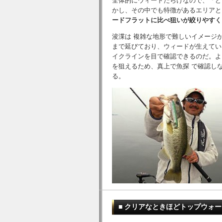
全体的にウィードだらけなので、「ど
かし、その中でも特徴があるエリアと
ードフラットに比べ狙いが絞りやすく
浚渫は 複雑な地形で難しいイメージ
まで延びており、ウィードが生えてい
イクラインを目で確認できるのだ。よ
を狙えるため、真上で魚探 で確認し
る。
■ クリアなときほどトップウォ