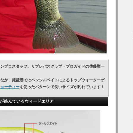
ーンプロスタッフ、リブレバスクラブ・プロガイドの佐藤順一
るなか、琵琶湖ではペンシルベイトによるトップウォーターゲ
ショーティー
を使ったパターンで良いサイズが釣れています！
トが絡んでいるウィードエリア