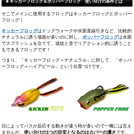
■ キッカーフロッグ＆ポッパーフロッグ 使い分けの条件とは
そこでメインに使用するフロッグはキッカーフロッグとポッパー
フロッグ！
キッカーフロッグ
はドッグウォークや水面直線引きなど、比較的
ナチュラルに誘う場面が多いのに対し、
ポッパーフロッグ
は水面
でスプラッシュを立てて、波紋と音でリアクション的に誘うこと
もできるフロッグです！
つまり、「キッカーフロッグ＝ナチュラル」に対して、「ポッパ
ーフロッグ＝ハイアピール」という位置づけです。
日によってバスが反応する動きが違う時が多いので一概には言え
ませんが、
使い分けの1つの目安となるのはカバーの濃さ
です。