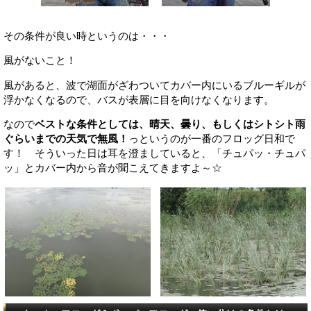
その条件が良い時というのは・・・
風がないこと！
風があると、波で湖面がざわついてカバー内にいるブルーギルが
浮かなくなるので、バスが表層に目を向けなくなります。
なので
ベストな条件としては、晴天、曇り、もしくはシトシト雨
ぐらいまでの天気で無風！
っというのが一番のフロッグ日和で
す！ そういった日は耳を澄ましていると、「チュパッ・チュパ
ッ」とカバー内から音が聞こえてきますよ～☆