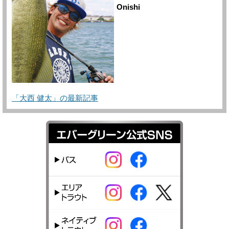
Onishi
「大西 健太」の最新記事