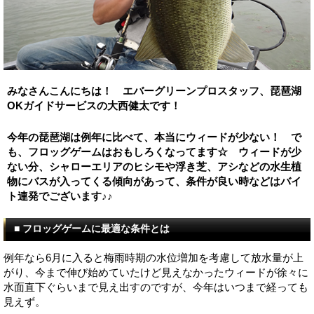
みなさんこんにちは！ エバーグリーンプロスタッフ、琵琶湖
OKガイドサービスの大西健太です！
今年の琵琶湖は例年に比べて、本当にウィードが少ない！ で
も、フロッグゲームはおもしろくなってます☆ ウィードが少
ない分、シャローエリアのヒシモや浮き芝、アシなどの水生植
物にバスが入ってくる傾向があって、条件が良い時などはバイ
ト連発でございます♪♪
■ フロッグゲームに最適な条件とは
例年なら6月に入ると梅雨時期の水位増加を考慮して放水量が上
がり、今まで伸び始めていたけど見えなかったウィードが徐々に
水面直下ぐらいまで見え出すのですが、今年はいつまで経っても
見えず。