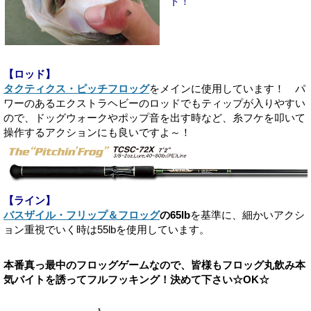
ト！
【ロッド】
タクティクス・ピッチフロッグ
をメインに使用しています！ パ
ワーのあるエクストラヘビーのロッドでもティップが入りやすい
ので、ドッグウォークやポップ音を出す時など、糸フケを叩いて
操作するアクションにも良いですよ～！
【ライン】
バスザイル・フリップ＆フロッグ
の65lb
を基準に、細かいアクシ
ョン重視でいく時は55lbを使用しています。
本番真っ最中のフロッグゲームなので、皆様もフロッグ丸飲み本
気バイトを誘ってフルフッキング！決めて下さい☆OK☆