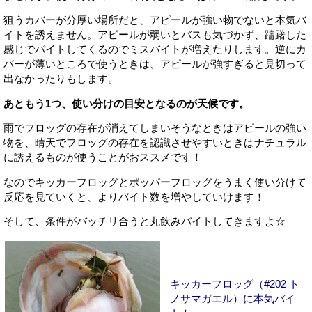
狙うカバーが分厚い場所だと、アピールが強い物でないと本気バ
イトを誘えません。アピールが弱いとバスも気づかず、躊躇した
感じでバイトしてくるのでミスバイトが増えたりします。逆にカ
バーが薄いところで使うときは、アピールが強すぎると見切って
出なかったりもします。
あともう1つ、使い分けの目安となるのが天候です。
雨でフロッグの存在が消えてしまいそうなときはアピールの強い
物を、晴天でフロッグの存在を認識させやすいときはナチュラル
に誘えるものが使うことがおススメです！
なのでキッカーフロッグとポッパーフロッグをうまく使い分けて
反応を見ていくと、よりバイト数を増やしていけます！
そして、条件がバッチリ合うと丸飲みバイトしてきますよ☆
キッカーフロッグ（#202 ト
ノサマガエル）に本気バイ