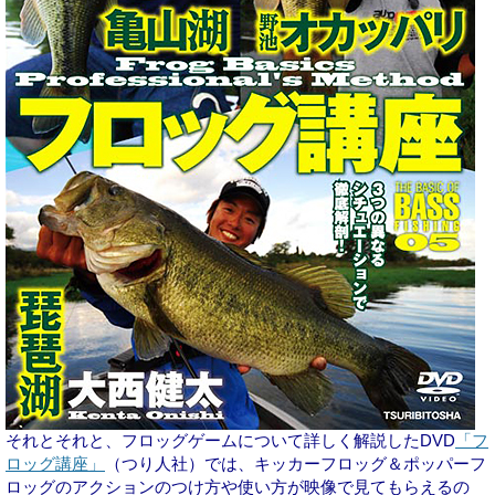
それとそれと、フロッグゲームについて詳しく解説したDVD
「フ
ロッグ講座」
（つり人社）では、キッカーフロッグ＆ポッパーフ
ロッグのアクションのつけ方や使い方が映像で見てもらえるの