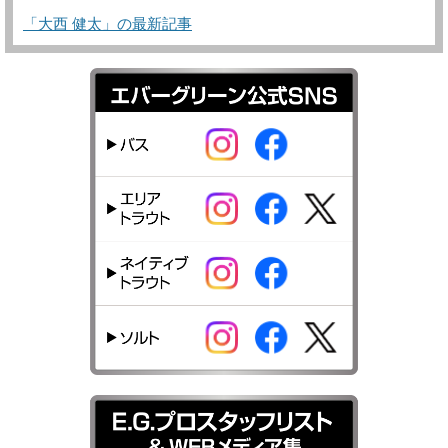
「大西 健太」の最新記事