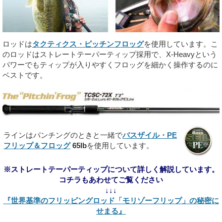
ロッドは
タクティクス・ピッチンフロッグ
を使用しています。こ
のロッドはストレートテーパーティップ採用で、X-Heavyという
パワーでもティップが入りやすくフロッグを細かく操作するのに
ベストです。
ラインはパンチングのときと一緒で
バスザイル・PE
フリップ＆フロッグ
65lb
を使用しています。
※ストレートテーパーティップについて詳しく解説しています。
コチラもあわせてご覧ください
↓↓↓
『世界基準のフリッピングロッド「モリゾーフリップ」の秘密に
せまる』