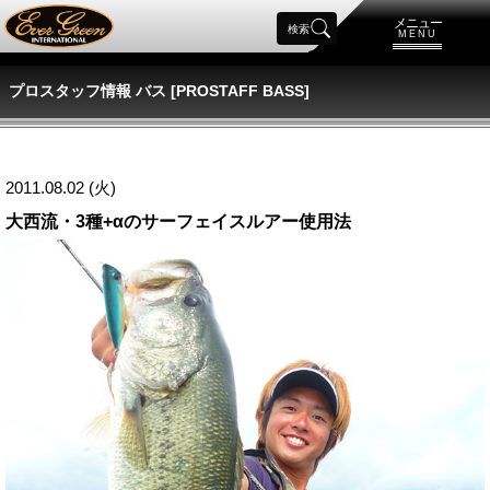
メニュー
検索
MENU
プロスタッフ情報 バス [PROSTAFF BASS]
2011.08.02 (火)
大西流・3種+αのサーフェイスルアー使用法