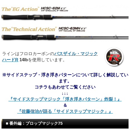
ラインはフロロカーボンの
バスザイル・マジック
ハードR
14lb
を使用しています。
※サイドステップ・浮き浮きパターンについて詳しく解説してい
ます。
コチラもあわせてご覧ください
↓↓↓
『サイドステップマジック「浮き浮きパターン」炸裂！』
＆
『佐藤信治が語る「サイドステップマジック」』
■ 番外編：プロップマジック75