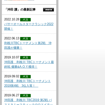
「沖田 護」の最新記事
2022.10.28
バサーオールスタークラシック2022
開催！
2022.06.13
利根川TBCトーナメント第2戦 沖
田護が優勝！
2019.10.07
沖田護 利根川 TBCトーナメント最
終戦 優勝&A.O.Y.獲得！
2019.09.02
沖田護 利根川 TBCトーナメント
2019第4戦 3位入賞！
2019.06.27
沖田護 利根川 TBC2019 第2戦 バ
スエネミースティックのウエイテッ