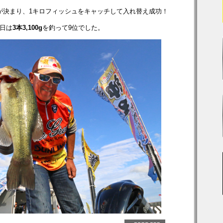
が決まり、1キロフィッシュをキャッチして入れ替え成功！
日は
3本3,100g
を釣って9位でした。