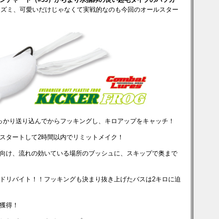
ネズミ、可愛いだけじゃなくて実戦的なのも今回のオールスター
っかり送り込んでからフッキングし、キロアップをキャッチ！
スタートして2時間以内でリミットメイク！
向け、流れの効いている場所のブッシュに、スキップで奥まで
ドリバイト！！フッキングも決まり抜き上げたバスは2キロに迫
獲得！