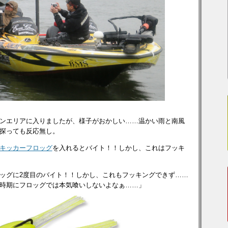
ンエリアに入りましたが、様子がおかしい……温かい雨と南風
探っても反応無し。
キッカーフロッグ
を入れるとバイト！！しかし、これはフッキ
ッグに2度目のバイト！！しかし、これもフッキングできず……
時期にフロッグでは本気喰いしないよなぁ……」