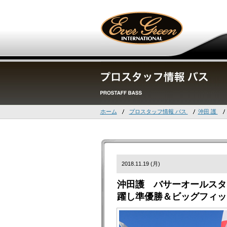
ホーム
プロスタッフ情報 バス
沖田 護
2018.11.19 (月)
沖田護 バサーオールスタ
躍し準優勝＆ビッグフィッ