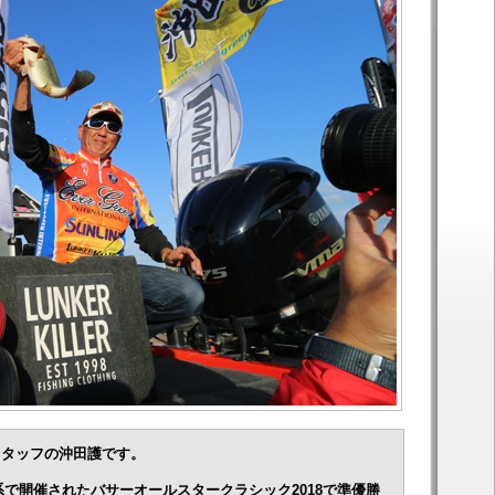
スタッフの沖田護です。
水系で開催されたバサーオールスタークラシック2018で準優勝