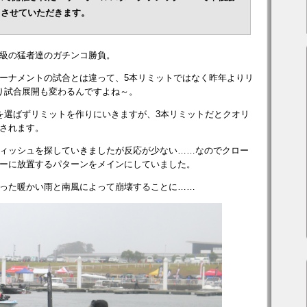
トさせていただきます。
級の猛者達のガチンコ勝負。
トーナメントの試合とは違って、5本リミットではなく昨年よりリ
り試合展開も変わるんですよね～。
を選ばずリミットを作りにいきますが、3本リミットだとクオリ
されます。
ィッシュを探していきましたが反応が少ない……なのでクロー
ーに放置するパターンをメインにしていました。
った暖かい雨と南風によって崩壊することに……