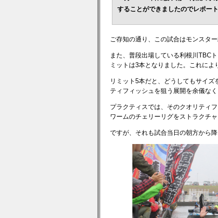
することができましたのでレポー
ご存知の通り、この試合はモンスター
また、普段出場している利根川TBC
ミットは3本となりました。これによ
リミット5本だと、どうしてもサイズ
ティフィッシュを狙う展開を余儀なく
プラクティスでは、そのクオリティフ
ワームのチェリーリグをストラクチャ
ですが、それも試合当日の朝方から降