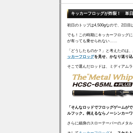
キッカーフロッグが炸裂！ 単日、
初日のトップは4,500gなので、2
でも！この時期にキッカーフロッグに
が有っても乗せられない……
「どうしたものか？」と考えたのは、
ッカーフロッグ
を見せ、かなり送り込
そこで選んだロッドは、ミディアムラ
「そんなロッドでフロッグゲームがで
ルフック。例えるならノーシンカーワ
さらに細身のスローテーパーのメタル
そして
キッカーフロッグ
も、
スケルト