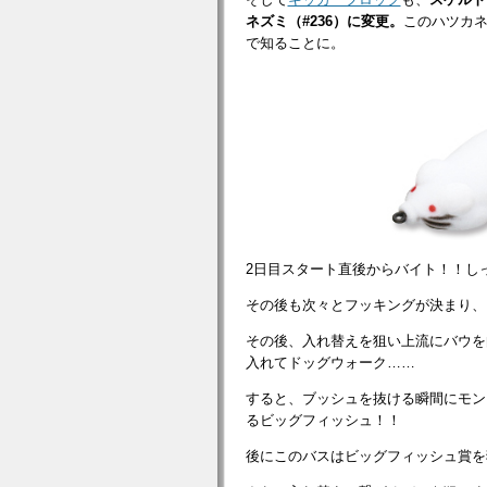
ネズミ（#236）に変更。
このハツカ
で知ることに。
2日目スタート直後からバイト！！し
その後も次々とフッキングが決まり、
その後、入れ替えを狙い上流にバウを
入れてドッグウォーク……
すると、ブッシュを抜ける瞬間にモン
るビッグフィッシュ！！
後にこのバスはビッグフィッシュ賞を