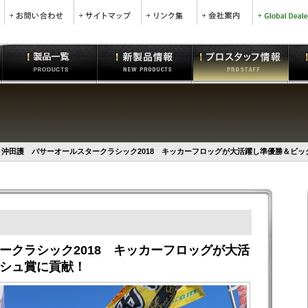
沖田護 バサーオールスタークラシック2018 キッカーフロッグが大活躍し準優勝＆ビッ
ークラシック2018 キッカーフロッグが大活
シュ賞に貢献！