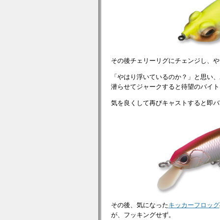
その後チェリーリグにチェンジし、や
「やはり浮いているのか？」と思い、
潜らせてジャークすると待望のバイト！
気を良くして再びキャストすると即バイ
その後、気になった
キッカーフロッグ
が、フッキングせず。