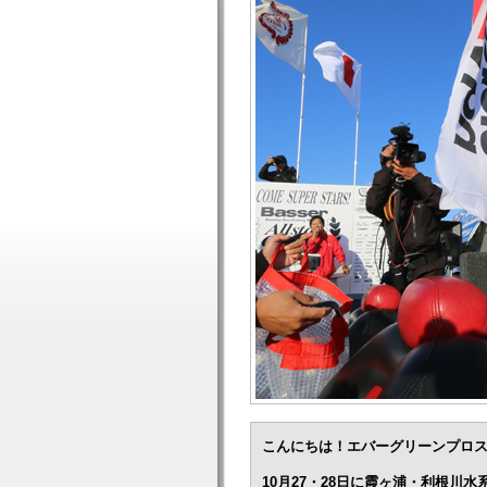
こんにちは！エバーグリーンプロ
10月27・28日に霞ヶ浦・利根川