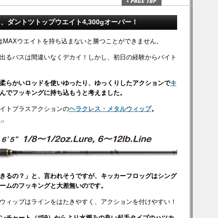
ダントツトップウエイト4,300gオーバー！
日目はMAXウエイトを持ち込まないと勝つことができません。
出るバスは間違いなくデカイ！しかし、初日の経験からバイト
柔らかいロッドを使いゆったり、ゆっくりしたアクションで
キ
んでフッキングに持ち込もうと考えました。
イトプラスアクションの
ヘラクレス・メタルウィップ
。
きるの？」と、言われそうですが、キッカーフロッグはシング
ームのフッキングと大差無いのです。
ウィップはラインをはたきやすく、アクションを付けやすい！
ンチャート（#59）からより水掴みの良い起毛タイプのハツカ