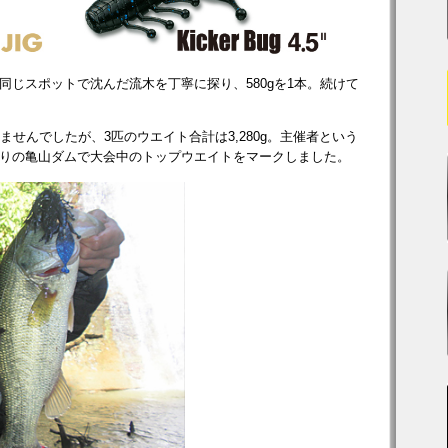
同じスポットで沈んだ流木を丁寧に探り、580gを1本。続けて
ませんでしたが、3匹のウエイト合計は3,280g。主催者という
りの亀山ダムで大会中のトップウエイトをマークしました。