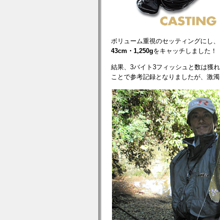
ボリューム重視のセッティングにし、
43cm・1,250g
をキャッチしました！
結果、3バイト3フィッシュと数は獲れ
ことで参考記録となりましたが、激濁