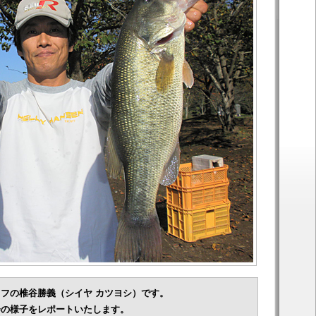
フの椎谷勝義（シイヤ カツヨシ）です。
会の様子をレポートいたします。