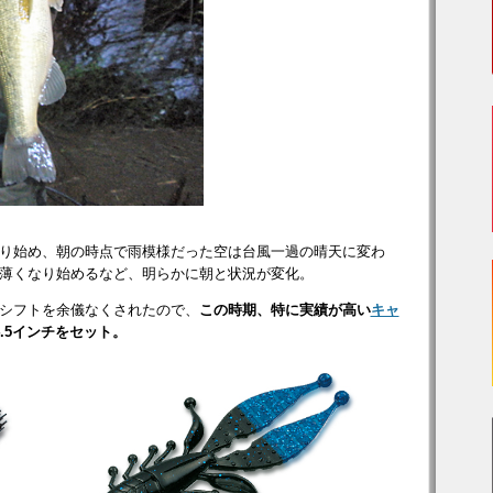
り始め、朝の時点で雨模様だった空は台風一過の晴天に変わ
薄くなり始めるなど、明らかに朝と状況が変化。
シフトを余儀なくされたので、
この時期、特に実績が高い
キャ
4.5インチをセット。