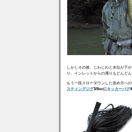
しかしその後、じわじわと水位が下が
り、インレットからの濁りもどんどん
もう一段スローダウンした攻め方への
スティングジグ
3/8ozに
キッカーバグ