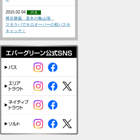
2015.02.04
椎谷勝義 真冬の亀山湖
スモラバでキロオーバーの初バスを
キャッチ！