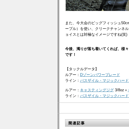
また、今大会のビッグフィッシュ50cm
ープル）を使い、クリークチャンネル
ョイスとは対極なイメージですね(笑)
今後、濁りが落ち着いてくれば、様々
です！
【タックルデータ】
ルアー：
Dゾーンパワーブレード
ライン：
バスザイル・マジックハード
ルアー：
キャスティングジグ
3/8oz＋
ライン：
バスザイル・マジックハード