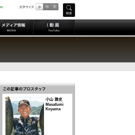
検索
小山 雅史
Masafumi
Koyama