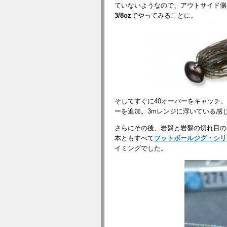
ていないようなので、アウトサイド側
3/8oz
でやってみることに。
そしてすぐに40オーバーをキャッチ。
ーを追加。3mレンジに浮いている感
さらにその後、岩盤と岩盤の切れ目の
本ともすべて
フットボールジグ・シリ
イミングでした。