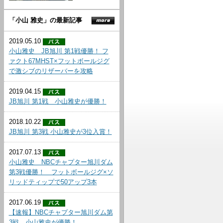
「小山 雅史」の最新記事
2019.05.10
小山雅史 JB旭川 第1戦優勝！ フ
ァクト67MHST×フットボールジグ
で激シブのリザーバーを攻略
2019.04.15
JB旭川 第1戦 小山雅史が優勝！
2018.10.22
JB旭川 第3戦 小山雅史が3位入賞！
2017.07.13
小山雅史 NBCチャプター旭川ダム
第3戦優勝！ フットボールジグ×ソ
リッドティップで50アップ3本
2017.06.19
【速報】NBCチャプター旭川ダム第
3戦 小山雅史が優勝！