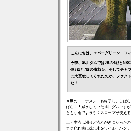
こんにちは。エバーグリーン・フ
今季、旭川ダムではJBの4戦とNB
位3回と7回の表彰台、そしてチャ
に大貢献してくれたのが、ファクト
た！
今期のトーナメントも終了し、しばら
ばらく大減水していた旭川ダムですが
ともな雨でようやくスロープが使える
上・中流は濁りと流れがきつかったの
ガケ崩れ跡に沈む木をワイルドハンチ