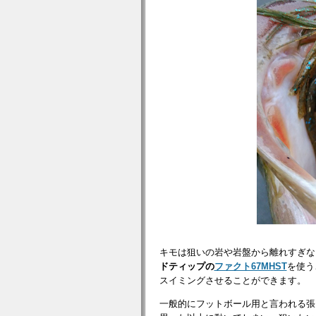
キモは狙いの岩や岩盤から離れすぎな
ドティップの
ファクト67MHST
を使う
スイミングさせることができます。
一般的にフットボール用と言われる張