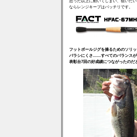
思った以上に動いてしまい、狙いたい
ならレンジキープはバッチリです。
フットボールジグを操るためのソリッ
バラシにくさ……すべてのバランスが
表彰台7回の好成績につながったのだ