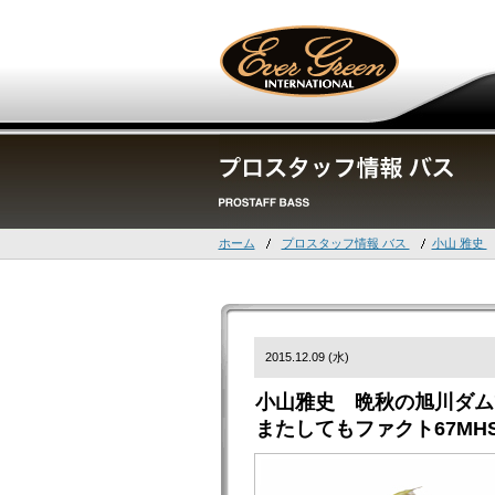
ホーム
プロスタッフ情報 バス
小山 雅史
2015.12.09 (水)
小山雅史 晩秋の旭川ダ
またしてもファクト67MH