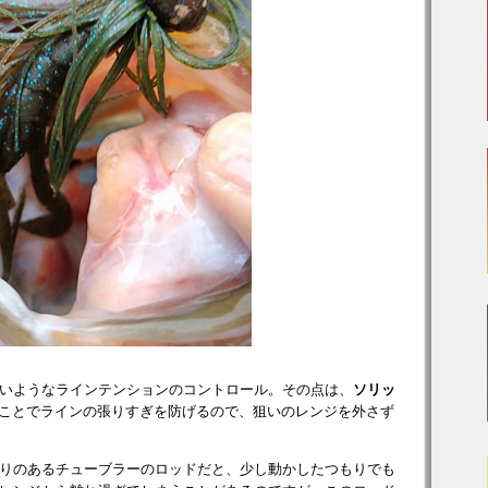
いようなラインテンションのコントロール。その点は、
ソリッ
ことでラインの張りすぎを防げるので、狙いのレンジを外さず
りのあるチューブラーのロッドだと、少し動かしたつもりでも