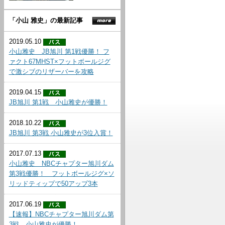
「小山 雅史」の最新記事
2019.05.10
小山雅史 JB旭川 第1戦優勝！ フ
ァクト67MHST×フットボールジグ
で激シブのリザーバーを攻略
2019.04.15
JB旭川 第1戦 小山雅史が優勝！
2018.10.22
JB旭川 第3戦 小山雅史が3位入賞！
2017.07.13
小山雅史 NBCチャプター旭川ダム
第3戦優勝！ フットボールジグ×ソ
リッドティップで50アップ3本
2017.06.19
【速報】NBCチャプター旭川ダム第
3戦 小山雅史が優勝！