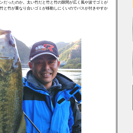
ンだったのか。太い竹だと竹と竹の隙間が広く風や波でゴミが
竹と竹が重なり合いゴミが移動しにくいのでバスが付きやすか