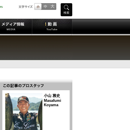
検索
小山 雅史
Masafumi
Koyama