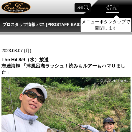
メニュー
検索
MENU
プロスタッフ情報 バス [PROSTAFF BASS]
2023.08.07 (月)
The Hit 8/9（水）放送
志達海輝 「津風呂湖ラッシュ！読みもルアーもハマりまし
た」