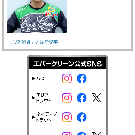
「志達 海輝」の最新記事