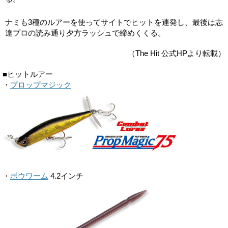
ナミも3種のルアーを使ってサイトでヒットを連発し、最後は志
達プロの読み通り夕方ラッシュで締めくくる。
（The Hit 公式HPより転載）
■ヒットルアー
・
プロップマジック
・
ボウワーム
4.2インチ