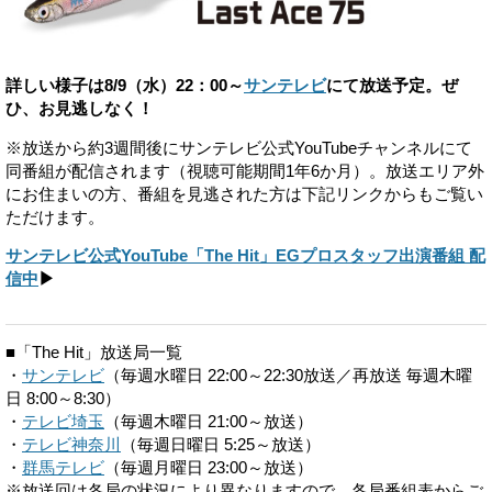
詳しい様子は8/9（水）22：00～
サンテレビ
にて放送予定。ぜ
ひ、お見逃しなく！
※放送から約3週間後にサンテレビ公式YouTubeチャンネルにて
同番組が配信されます（視聴可能期間1年6か月）。放送エリア外
にお住まいの方、番組を見逃された方は下記リンクからもご覧い
ただけます。
サンテレビ公式YouTube「The Hit」EGプロスタッフ出演番組 配
信中
▶
■「The Hit」放送局一覧
・
サンテレビ
（毎週水曜日 22:00～22:30放送／再放送 毎週木曜
日 8:00～8:30）
・
テレビ埼玉
（毎週木曜日 21:00～放送）
・
テレビ神奈川
（毎週日曜日 5:25～放送）
・
群馬テレビ
（毎週月曜日 23:00～放送）
※放送回は各局の状況により異なりますので、各局番組表からご