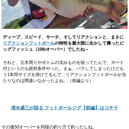
ディープ、スピード、サーチ、そしてリアクションと、まさに
リアクションフットボール
の特性を最大限に生かして獲ったビ
ッグフィッシュ（10lbオーバー）でしたね～
それと、立木周りやボトムの沈みものを狙ってたんで、ガード
付というのも絶対条件やった。まぁ、バラしてしまったけども
う1本同サイズを掛けてるんで、リアクションフットボールが当
たりなのは間違いなかったよね。（前編より）
清水盛三が語る フットボールジグ【前編】はコチラ
その後50オーバーを同様の釣り方で釣ったしね。