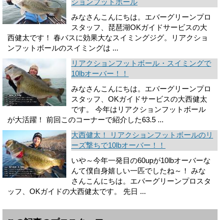
ションフットボール
みなさんこんにちは。エバーグリーンプロ
スタッフ、琵琶湖OKガイドサービスの大
西健太です！ 春バスに効果大なスイミングジグ。リアクショ
ンフットボールのスイミングは ...
リアクションフットボール・スイミングで
10lbオーバー！！
みなさんこんにちは。エバーグリーンプロ
スタッフ、OKガイドサービスの大西健太
です。 今年はリアクションフットボール
が大活躍！ 前回このコーナーで紹介した63.5 ...
大西健太！ リアクションフットボールのリ
ーズ撃ちで10lbオーバー！！
いや～今年一発目の60upが10lbオーバーな
んて僕自身嬉しい一匹でしたね～！ みな
さんこんにちは。エバーグリーンプロスタ
ッフ、OKガイドの大西健太です。 先日 ...