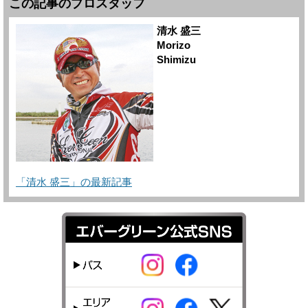
この記事のプロスタッフ
清水 盛三
Morizo
Shimizu
「清水 盛三」の最新記事