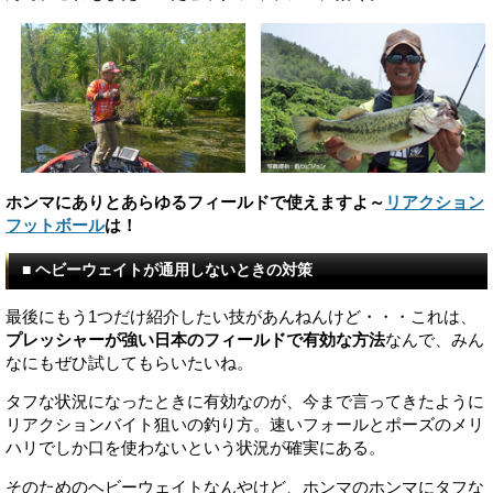
ホンマにありとあらゆるフィールドで使えますよ～
リアクション
フットボール
は！
■ ヘビーウェイトが通用しないときの対策
最後にもう1つだけ紹介したい技があんねんけど・・・これは、
プレッシャーが強い日本のフィールドで有効な方法
なんで、みん
なにもぜひ試してもらいたいね。
タフな状況になったときに有効なのが、今まで言ってきたように
リアクションバイト狙いの釣り方。速いフォールとポーズのメリ
ハリでしか口を使わないという状況が確実にある。
そのためのヘビーウェイトなんやけど、ホンマのホンマにタフな