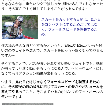
ときなんかは、重たいジグではしっかり吸い込んでくれなかった
り、その重さですぐ離してしまうことがあるんですよ～
スカートをカットする目的は、見た目
をコンパクトにするためだけではな
く、フォールスピードを調整するた
め。
僕の場合そんな時どうするかというと、3/8ozや1/2ozといった軽
い方のウェイトを選んで、スカートをめっちゃ短く切ってやるん
ですわ～
そうすることで、バスが吸い込みやすい軽いウェイトでも、抵抗
が減ってより速く動かせるようになるんで、ヘビーウェイトにし
なくてもリアクション効果が出せるようになる。
つまり、
見た目だけじゃなくフォールスピードを調整するため
に、その時その時の状況に応じてスカートの長さやボリュームを
変えてやる
ってこと。そこまでやるのがホンマのフットボールの
使い手ですよ！