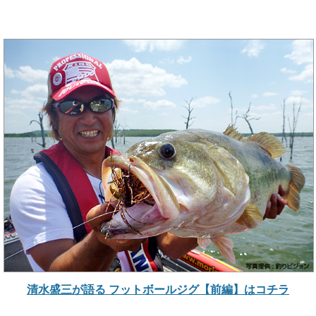
清水盛三が語る フットボールジグ【前編】はコチラ