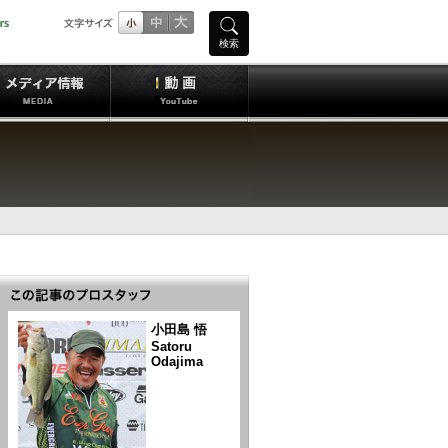
検索
小田島 悟
Satoru
Odajima