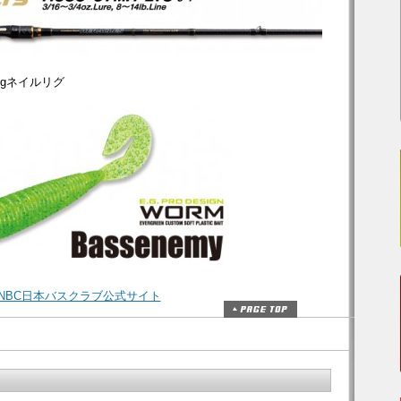
.9gネイルリグ
NBC日本バスクラブ公式サイト