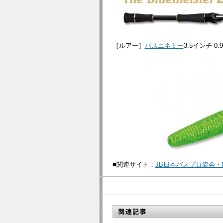
［ルアー］
バスエネミー
3.5インチ 0
■関連サイト：
JB日本バスプロ協会・