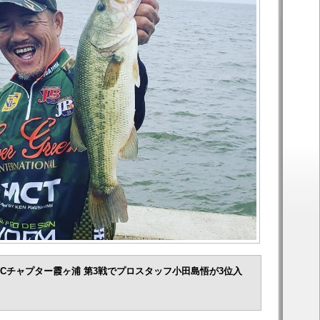
NBCチャプター霞ヶ浦 第3戦でプロスタッフ小田島悟が3位入