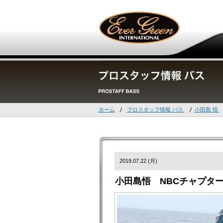
ホーム
プロスタッフ情報 バス
小田島 悟
2019.07.22 (月)
小田島悟 NBCチャプター