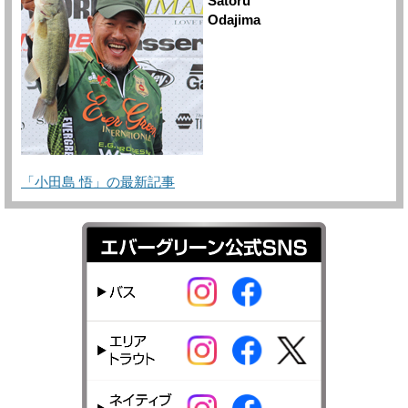
Satoru
Odajima
「小田島 悟」の最新記事