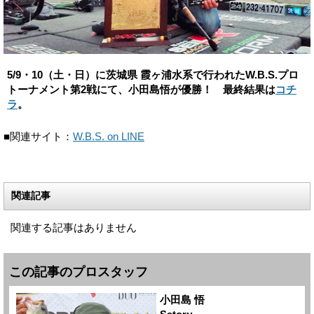
5/9・10（土・日）に茨城県 霞ヶ浦水系で行われたW.B.S.プロ
トーナメント第2戦にて、小田島悟が優勝！ 最終結果は
コチ
ラ
。
■関連サイト：
W.B.S. on LINE
関連記事
関連する記事はありません
この記事のプロスタッフ
小田島 悟