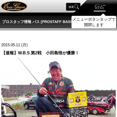
メニュー
検索
MENU
メニューボタンタップで
プロスタッフ情報 バス [PROSTAFF BASS]
開閉します
2015.05.11 (月)
【速報】W.B.S.第2戦 小田島悟が優勝！