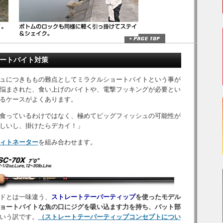
ョートバイト対策
ュにつきももの難点としてミラクルショートバイトという事が
悩まされた、食い上げのバイトや、電撃フッキングが必要とい
るケースがよくあります。
食っているわけではなく、極めてビッグフィッシュの可能性が
しいし、掛けたらデカイ！」
ィトネーター
を組み合わせます。
ドとは一味違う、
ストレートテーパーティップ
を使ったモデル
ョートバイトな魚の口にジグを吸い込ます力を持ち、バット部
いう訳です。
（ストレートテーパーティップコンセプトについ