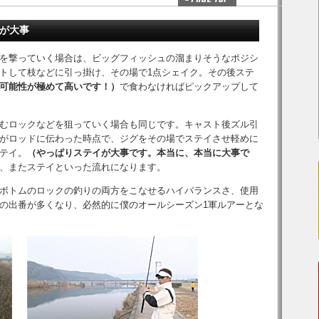
イが大事
を撃っていく場合は、ビッグフィッシュの溜まりそうなポジシ
トして枝などに引っ掛け、その場で1点シェイク。その後ステ
可能性が極めて高いです！）
で食わなければピックアップして
むロックなどを狙っていく場合も同じです。キャスト後ズル引
がロッドに伝わった時点で、ジグをその場でステイさせ軽めに
テイ。
（やっぱりステイが大事です。本当に、本当に大事で
、またステイといった流れになります。
ボトムのロックの釣りの両方をこなせるハイバランスさ、使用
の出番が多くなり、必然的に僕のオールシーズン1軍ルアーとな