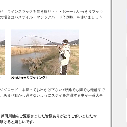
せ、ラインスラックを巻き取り・・・おーーもいっきりフッキ
場合はバスザイル・マジックハードR 20lb）を使いましょう
ジグロッド１本持ってお出かけ下さい♪野池でも湖でも琵琶湖で
。あまり動かし過ぎないようにステイを意識する事が一番大事
広島県・芦田川編をご覧頂きました皆様ありがとうございました☆
頂けると嬉しいです♪