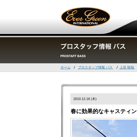
ホーム
プロスタッフ情報 バス
上笹 慎哉
2010.12.16 (木)
春に効果的なキャスティン