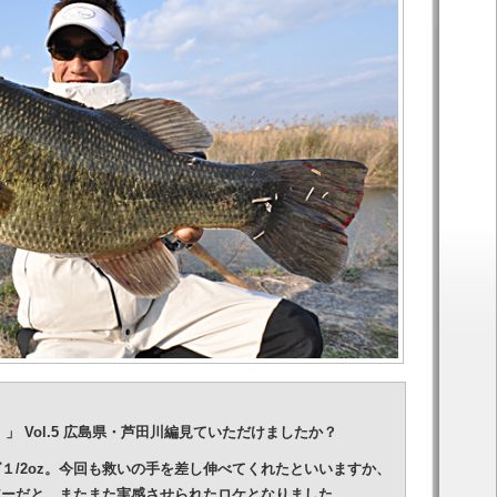
」 Vol.5 広島県・芦田川編見ていただけましたか？
１/2oz。今回も救いの手を差し伸べてくれたといいますか、
アーだと、またまた実感させられたロケとなりました。