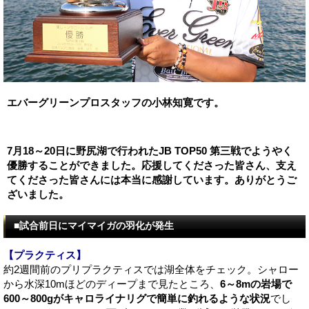
エバーグリーンプロスタッフの小林知寛です。
7月18～20日に野尻湖で行われたJB TOP50 第三戦でようやく
優勝することができました。応援してくださった皆さん、支え
てくださった皆さんには本当に感謝しています。ありがとうご
ざいました。
■試合前日にマイマイガの羽化が発生
【プラクティス】
約2週間前のプリプラクティスでは湖全体をチェック。シャロー
から水深10mほどのディープまで見たところ、
6～8mの岩場で
600～800gがキャロライナリグで簡単に釣れるような状況
でし