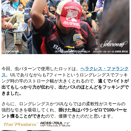
今回、虫パターンで使用したロッドは、
ヘラクレス・ファランク
ス
。ULでありながらも7フィートというロングレングスでフッキ
ング時の竿のストローク幅が大きくとれるので、
遠くでバイトが
出てもしっかり力が伝わり、出たバスのほとんどをフッキングで
きました。
さらに、ロングレングスかつULならではの柔軟性がスモールの
強烈な引きを吸収してくれ、
掛けた魚はバラシゼロで100パーセ
ント獲ることができた
ので、優勝できたのだと思います。