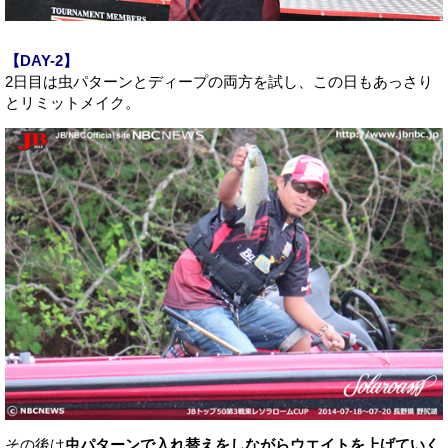
【DAY-2】
2日目は虫パターンとディープの両方を試し、この日もあっさり
とリミットメイク。
その後は
虫パターンで入れ替えをしながらウエイトを上げていく