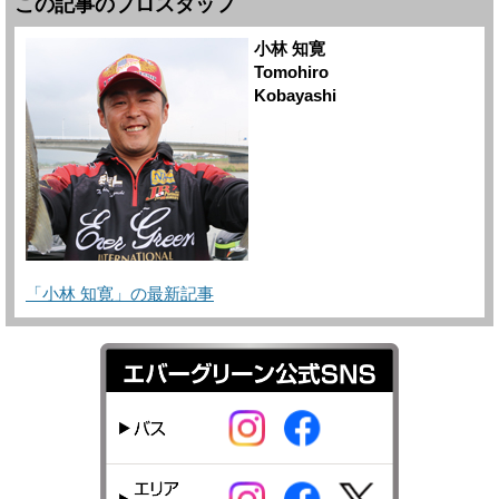
この記事のプロスタッフ
小林 知寛
Tomohiro
Kobayashi
「小林 知寛」の最新記事