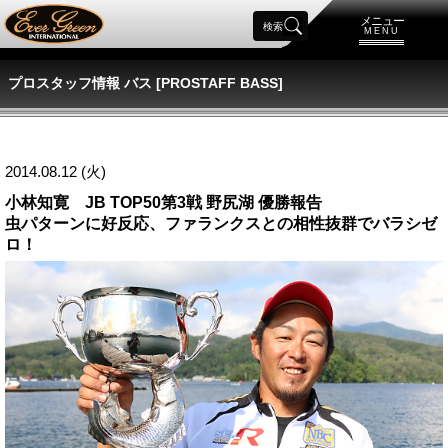
メニュー
検索
MENU
プロスタッフ情報 バス [PROSTAFF BASS]
2014.08.12 (火)
小林知寛 JB TOP50第3戦 野尻湖 優勝報告
虫パターンに好反応、ファランクスとの相性抜群でバラシゼ
ロ！