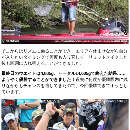
そこからはリズムに乗ることができ、エリアを休ませながら自分
が入りたいタイミングで何度も入り直して、リミットメイクした
後も順調に入れ替えることができました。
最終日のウエイトは4,885g、トータル14,605gで終えた結果……
ようやく優勝することができました！
過去に何度か優勝圏内に残
りながらもチャンスを逃してきたので、今回優勝できてホッとし
ています。