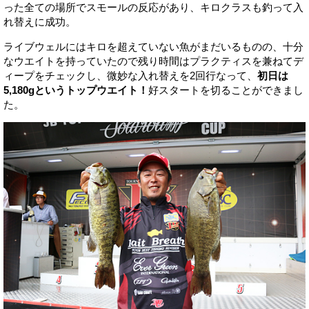
った全ての場所でスモールの反応があり、キロクラスも釣って入
れ替えに成功。
ライブウェルにはキロを超えていない魚がまだいるものの、十分
なウエイトを持っていたので残り時間はプラクティスを兼ねてデ
ィープをチェックし、微妙な入れ替えを2回行なって、
初日は
5,180gというトップウエイト！
好スタートを切ることができまし
た。