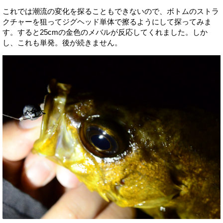
これでは潮流の変化を探ることもできないので、ボトムのストラ
クチャーを狙ってジグヘッド単体で擦るようにして探ってみま
す。すると25cmの金色のメバルが反応してくれました。しか
し、これも単発。後が続きません。