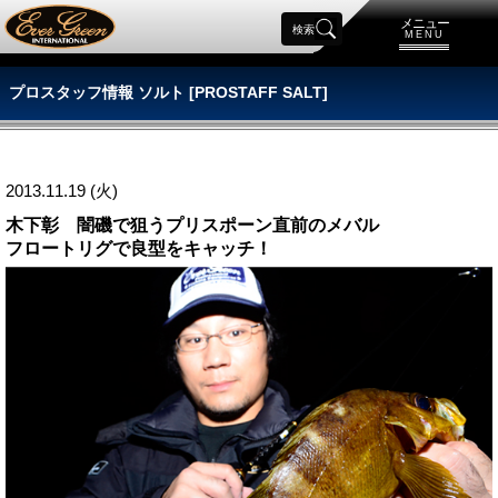
メニュー
検索
MENU
プロスタッフ情報 ソルト [PROSTAFF SALT]
2013.11.19 (火)
木下彰 闇磯で狙うプリスポーン直前のメバル
フロートリグで良型をキャッチ！