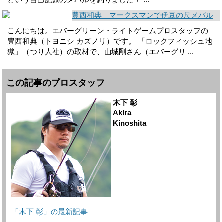
という自己記録のメバルを釣りました！ ...
豊西和典 マークスマンで伊豆の尺メバル
こんにちは。エバーグリーン・ライトゲームプロスタッフの
豊西和典（トヨニシ カズノリ）です。 「ロックフィッシュ地
獄」（つり人社）の取材で、山城剛さん（エバーグリ ...
この記事のプロスタッフ
木下 彰
Akira
Kinoshita
「木下 彰」の最新記事