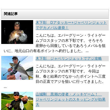
関連記事
木下彰 Dアタッカー+ジャベリンジェット
でデカメバル連発！
こんにちは。エバーグリーン・ライトゲー
ムプロスタッフの木下彰です。 そろそろ
産卵から回復しているであろうメバルを狙
いに、地元山口の有名ポイントへ釣行しました。 ...
木下彰 ジャベリンジェットでアジ攻略
こんにちは。エバーグリーン・ライトゲー
ムプロスタッフの木下彰です。 今回は
秋、春と結果のでなかったポイントへ三度
目の正直でアジを狙いに行ってきました。
...
山城剛 黒潮の使者・メッキゲーム！
ジャベリンジェットのスキッピングが効果
大