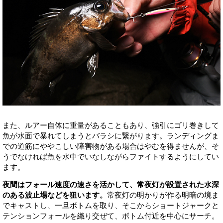
また、ルアー自体に重量があることもあり、強引にゴリ巻きして
魚が水面で暴れてしまうとバラシに繋がります。ランディングま
での道筋にややこしい障害物がある場合はやむを得ませんが、そ
うでなければ魚を水中でいなしながらファイトするようにしてい
ます。
夜間はフォール速度の速さを活かして、常夜灯が設置された水深
のある波止場などを狙います。
常夜灯の明かりが作る明暗の境ま
でキャストし、一旦ボトムを取り、そこからショートジャークと
テンションフォールを織り交ぜて、ボトム付近を中心にサーチ。