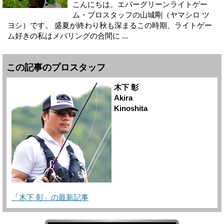
こんにちは。エバーグリーンライトゲー
ム・プロスタッフの山城剛（ヤマシロ ツ
ヨシ）です。 盛夏が終わり秋も深まるこの時期、ライトゲー
ム好きの私はメバリングの合間に ...
この記事のプロスタッフ
木下 彰
Akira
Kinoshita
「木下 彰」の最新記事