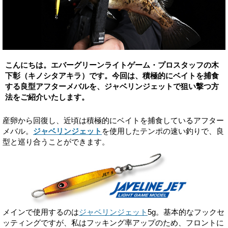
こんにちは。エバーグリーンライトゲーム・プロスタッフの木
下彰（キノシタアキラ）です。今回は、積極的にベイトを捕食
する良型アフターメバルを、ジャベリンジェットで狙い撃つ方
法をご紹介いたします。
産卵から回復し、近頃は積極的にベイトを捕食しているアフター
メバル。
ジャベリンジェット
を使用したテンポの速い釣りで、良
型と巡り合うことができます。
メインで使用するのは
ジャベリンジェット
5g。基本的なフックセ
ッティングですが、私はフッキング率アップのため、フロントに