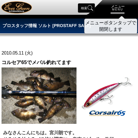
メニュー
検索
MENU
プロスタッフ情報 ソルト [PROSTAFF SALT]
2010.05.11 (火)
コルセア65でメバル釣れてます
みなさんこんにちは。宮川朗です。