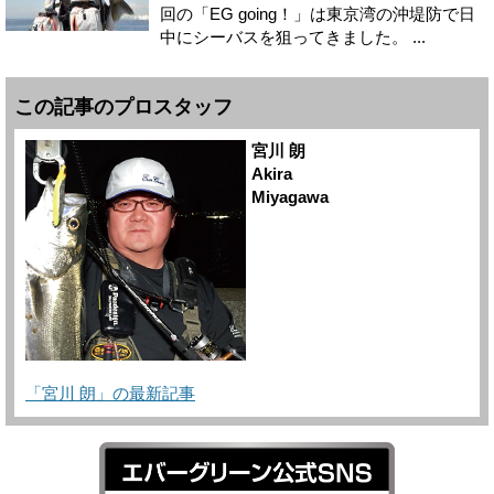
回の「EG going！」は東京湾の沖堤防で日
中にシーバスを狙ってきました。 ...
この記事のプロスタッフ
宮川 朗
Akira
Miyagawa
「宮川 朗」の最新記事