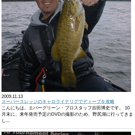
2009.11.13
スーパースレッジのキャロライナリグでディープを攻略
こんにちは。エバーグリーン・プロスタッフ吉田博史です。 10
月末に、来年発売予定のDVDの撮影のため、野尻湖に行ってきま
し...