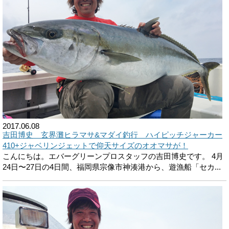
2017.06.08
吉田博史 玄界灘ヒラマサ&マダイ釣行 ハイピッチジャーカー
410+ジャベリンジェットで仰天サイズのオオマサが！
こんにちは。エバーグリーンプロスタッフの吉田博史です。 4月
24日〜27日の4日間、福岡県宗像市神湊港から、遊漁船「セカ...