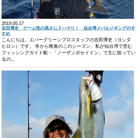
2019.05.17
吉田博史 ゲーム性の高さにドハマり！ 仙台湾メバルジギングのす
すめ
こんにちは。エバーグリーンプロスタッフの吉田博史（ヨシダ
ヒロシ）です。 冬から晩春のこのシーズン、私が仙台湾で営む
フィッシングガイド船・「ノーザンポセイドン」で主に狙ってい
るの...