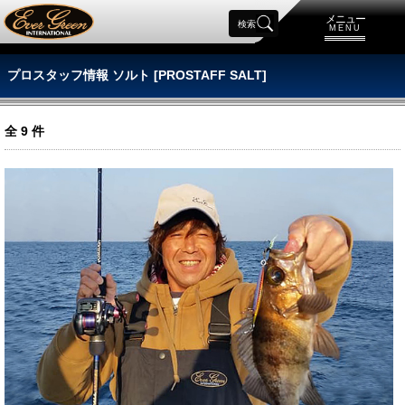
メニュー
検索
MENU
プロスタッフ情報 ソルト [PROSTAFF SALT]
全
9
件