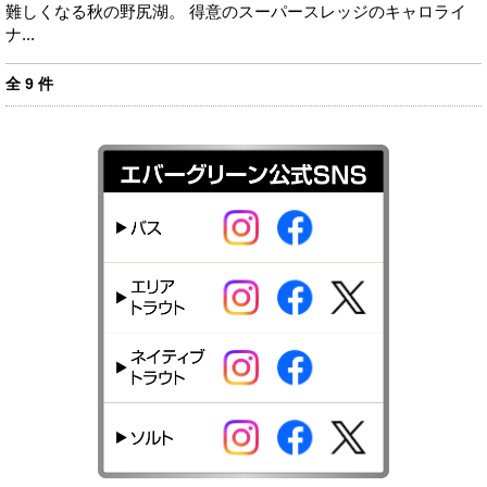
難しくなる秋の野尻湖。 得意のスーパースレッジのキャロライ
ナ...
全
9
件