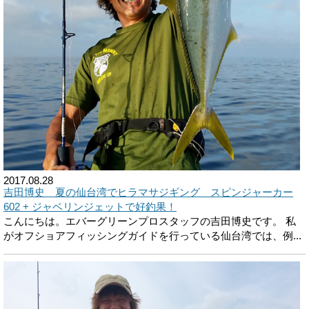
2017.08.28
吉田博史 夏の仙台湾でヒラマサジギング スピンジャーカー
602 + ジャベリンジェットで好釣果！
こんにちは。エバーグリーンプロスタッフの吉田博史です。 私
がオフショアフィッシングガイドを行っている仙台湾では、例...