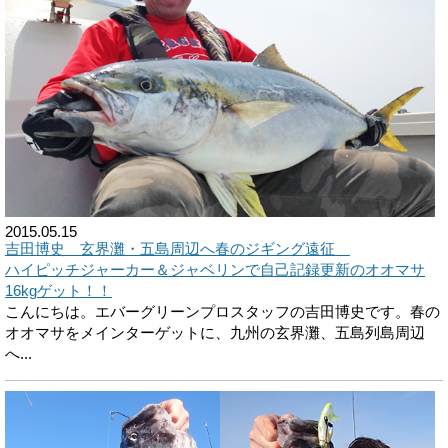
2015.05.15
吉田博史 玄界灘・五島周辺へ春のジギング遠征
ハイピッチジャーカー＆ジャベリンで自己記録更新のオオマサ
16kgゲット！！
こんにちは。エバーグリーンプロスタッフの吉田博史です。春の
オオマサをメインターゲットに、九州の玄界灘、五島列島周辺
へ...