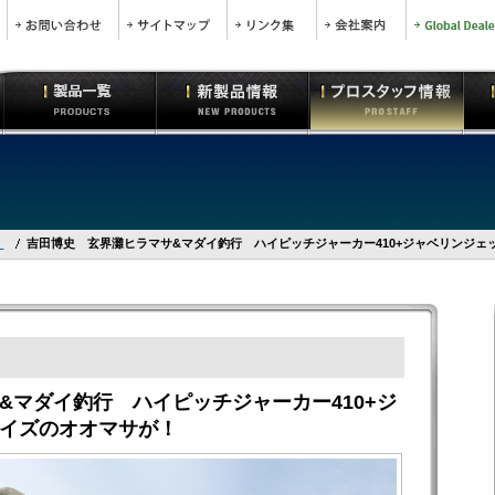
史
吉田博史 玄界灘ヒラマサ&マダイ釣行 ハイピッチジャーカー410+ジャベリンジェ
&マダイ釣行 ハイピッチジャーカー410+ジ
イズのオオマサが！