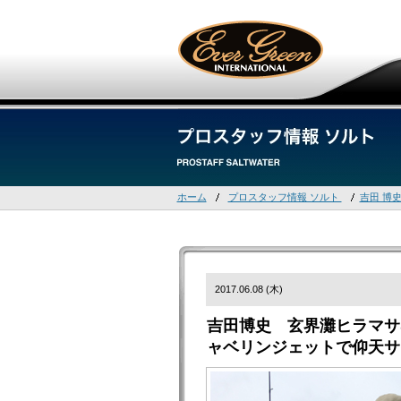
ホーム
プロスタッフ情報 ソルト
吉田 博
2017.06.08 (木)
吉田博史 玄界灘ヒラマサ
ャベリンジェットで仰天サ