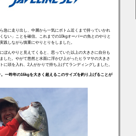
ら急に走り出し、中層から一気にボトム近くまで持っていかれ
くない」ことを確信。これまでの10kgオーバーの魚とのやりと
実践しながら慎重にやりとりをしました。
にぼんやりと見えてくると、思っていた以上の大きさに自分も
ました。やがて悠然と水面に浮かび上がったヒラマサの大きさ
トに頭を入れ、2人がかりで持ち上げてランディングしました。
マサ。一昨年の16kgを大きく超えるこのサイズを釣り上げることが