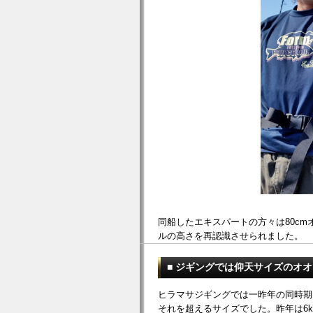
同船したエキスパートの方々は80c
ルの高さを再認識させられました。
■ ジギングでは仰天サイズのオ
ヒラマサジギングでは一昨年の同時期に
それを超えるサイズでした。昨年は6