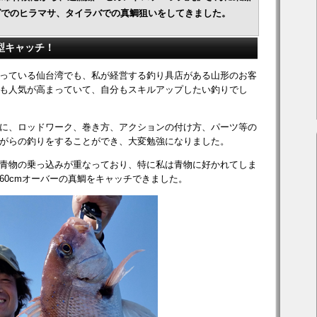
グでのヒラマサ、タイラバでの真鯛狙いをしてきました。
良型キャッチ！
っている仙台湾でも、私が経営する釣り具店がある山形のお客
も人気が高まっていて、自分もスキルアップしたい釣りでし
に、ロッドワーク、巻き方、アクションの付け方、パーツ等の
がらの釣りをすることができ、大変勉強になりました。
青物の乗っ込みが重なっており、特に私は青物に好かれてしま
60cmオーバーの真鯛をキャッチできました。