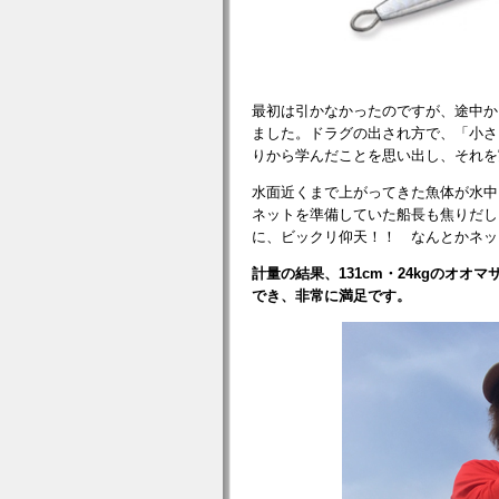
最初は引かなかったのですが、途中か
ました。ドラグの出され方で、「小さ
りから学んだことを思い出し、それを
水面近くまで上がってきた魚体が水中
ネットを準備していた船長も焦りだし
に、ビックリ仰天！！ なんとかネッ
計量の結果、131cm・24kgのオオ
でき、非常に満足です。