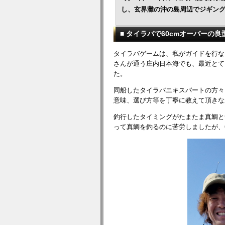
し、玄界灘の沖の島周辺でジギン
■ タイラバで60cmオーバーの
タイラバゲームは、私がガイドを行な
さんが通う庄内日本海でも、最近とて
た。
同船したタイラバエキスパートの方々
意味、選び方等を丁寧に教えて頂きな
釣行したタイミングがたまたま真鯛と
って真鯛を釣るのに苦労しましたが、