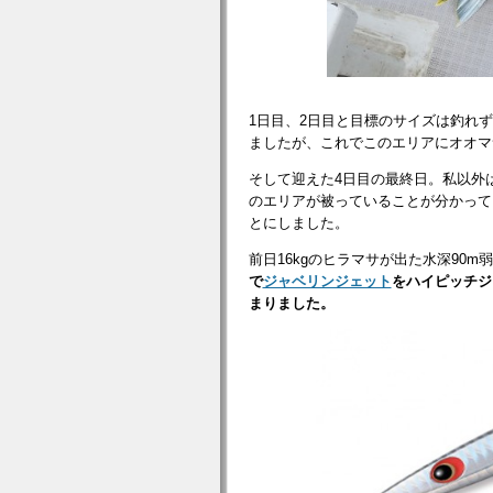
1日目、2日目と目標のサイズは釣れず
ましたが、これでこのエリアにオオマ
そして迎えた4日目の最終日。私以外
のエリアが被っていることが分かって
とにしました。
前日16kgのヒラマサが出た水深90
で
ジャベリンジェット
をハイピッチジ
まりました。