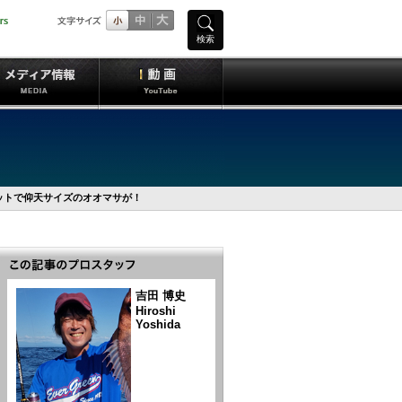
検索
ットで仰天サイズのオオマサが！
吉田 博史
Hiroshi
Yoshida