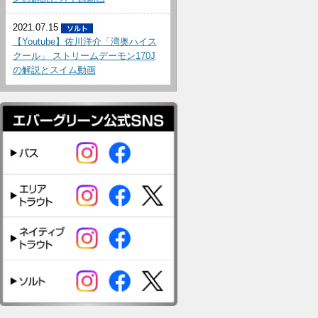
2021.07.15
【Youtube】佐川洋介「湾奥ハイス
クール」 ストリームデーモン170J
の解説とスイム動画