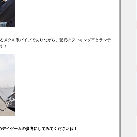
るメタル系バイブでありながら、驚異のフッキング率とランデ
す！
、夏のデイゲームの参考にしてみてくださいね！