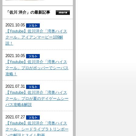
「佐川 洋介」の最新記事
2021.10.05
【Youtube】佐川洋介「湾奥ハイス
クール」アイアンマービー109解
説！
2021.10.05
【Youtube】佐川洋介「湾奥ハイス
クール」プロがポッパーでシーバス
攻略！
2021.07.31
【Youtube】佐川洋介「湾奥ハイス
クール」プロが夏のデイゲームシー
バス攻略&解説
2021.07.27
【Youtube】佐川洋介「湾奥ハイス
クール」シードライブラトリンボー
ンの解説とスイム動画