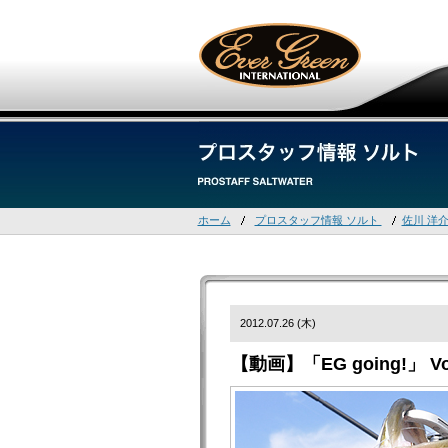
ホーム
プロスタッフ情報 ソルト
佐川 洋
2012.07.26 (木)
【動画】「EG going!」 V