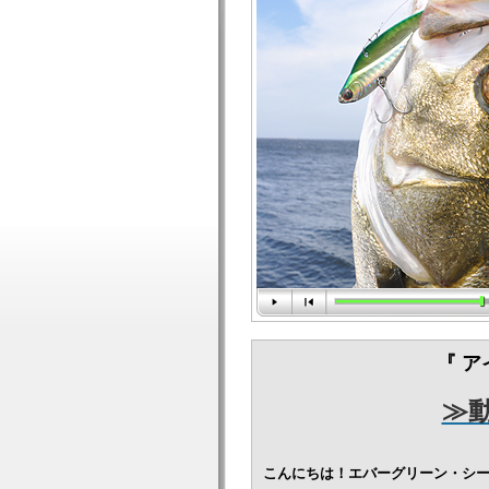
『 
≫
こんにちは！エバーグリーン・シ