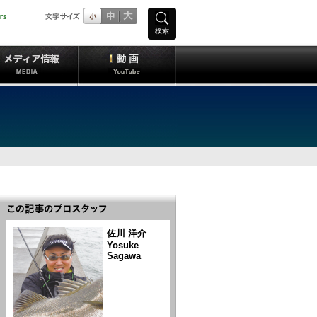
検索
佐川 洋介
Yosuke
Sagawa