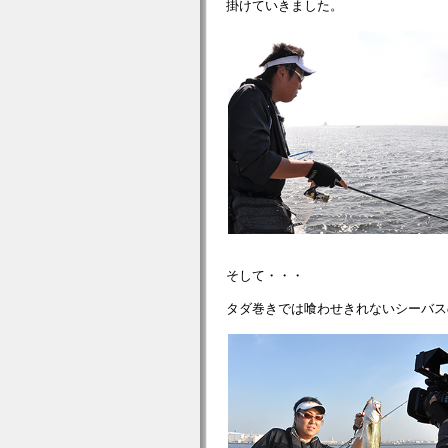
掛けていきました。
そして・・・
タダ巻きでは喰わせきれないシーバス