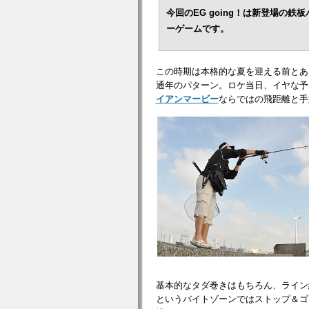
今回のEG going！は新登場の鉄
ーゲームです。
この時期は本格的な夏を迎える前とあ
通年のパターン。ロケ当日、イヤな予
イアンマービー
ならではの飛距離と手
基本的なタダ巻きはもちろん、ライン
というバイトゾーンではストップ＆ゴ