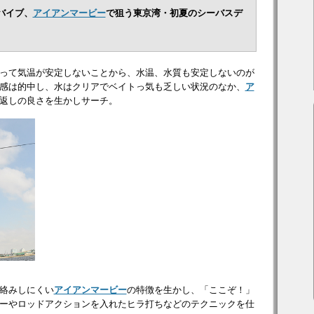
板バイブ、
アイアンマービー
で狙う東京湾・初夏のシーバスデ
って気温が安定しないことから、水温、水質も安定しないのが
感は的中し、水はクリアでベイトっ気も乏しい状況のなか、
ア
返しの良さを生かしサーチ。
絡みしにくい
アイアンマービー
の特徴を生かし、「ここぞ！」
ーやロッドアクションを入れたヒラ打ちなどのテクニックを仕