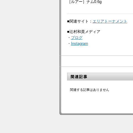
［ルアー］ナム0.6g
■関連サイト：
エリアトーナメント
■辻村和貴メディア
・
ブログ
・
Instagram
関連する記事はありません