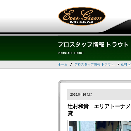
ホーム
プロスタッフ情報 トラウト
辻村 
2025.04.16 (水)
辻村和貴 エリアトーナメン
賞