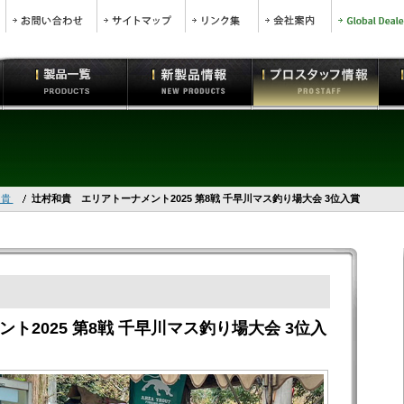
和貴
辻村和貴 エリアトーナメント2025 第8戦 千早川マス釣り場大会 3位入賞
ト2025 第8戦 千早川マス釣り場大会 3位入