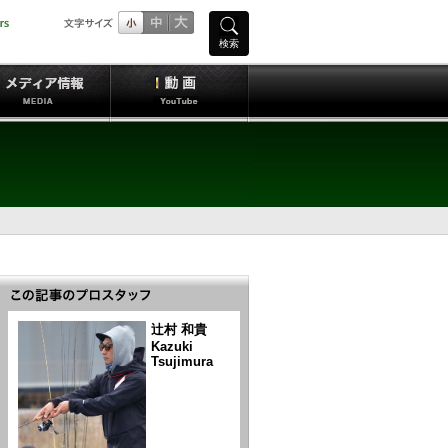
検索
辻村 和貴
Kazuki
Tsujimura