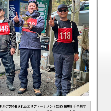
F.F.Cで開催されたエリアトーナメント2025 第8戦 千早川マ