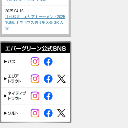
2025.04.16
辻村和貴 エリアトーナメント2025
第8戦 千早川マス釣り場大会 3位入
賞