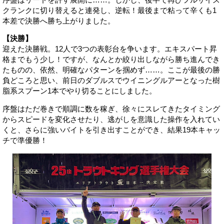
クランクに切り替えると連発し、逆転！最後まで粘って辛くも1
本差で決勝へ勝ち上がりました。
【決勝】
迎えた決勝戦。12人で3つの表彰台を争います。エキスパート昇
格までもう少し！ですが、なんとか絞り出しながら勝ち進んでき
たものの、依然、明確なパターンを掴めず……。ここが最後の勝
負どころと思い、前日のダブルスでウイニングルアーとなった樹
脂系スプーン1本でやり切ることにしました。
序盤はただ巻きで順調に数を稼ぎ、徐々にスレてきたタイミング
からスピードを変化させたり、逃がしを意識した操作を入れてい
くと、さらに強いバイトを引き出すことができ、結果19本キャッ
チで準優勝！