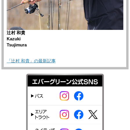
辻村 和貴
Kazuki
Tsujimura
「辻村 和貴」の最新記事