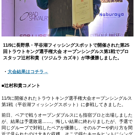
11/9に長野県・平谷湖フィッシングスポットで開催された第25
回トラウトキング選手権大会 オープンシングルス第1戦でプロ
スタッフ辻村和貴（ツジムラ カズキ）が準優勝しました。
・
大会結果はコチラ→
■辻村和貴コメント
11/9に開催されたトラウトキング選手権大会オープンシングルス
第1戦（平谷湖フィッシングスポット）に参戦してきました。
前日、ペアで戦うオープンダブルスにも指宿プロと出場しました
が、結果は予選敗退……。悔しい結果に終わりましたが、予選で
同じグループで対戦したペアが優勝し、そのルアーや釣り方を間
近で見られたのは大きな収穫。そこで得たキーをヒントにシング