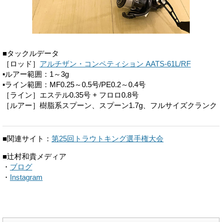
■タックルデータ
［ロッド］
アルチザン・コンペティション AATS-61L/RF
▪ルアー範囲：1～3g
▪ライン範囲：MF0.25～0.5号/PE0.2～0.4号
［ライン］エステル0.35号 + フロロ0.8号
［ルアー］樹脂系スプーン、スプーン1.7g、フルサイズクランク
■関連サイト：
第25回トラウトキング選手権大会
■辻村和貴メディア
・
ブログ
・
Instagram