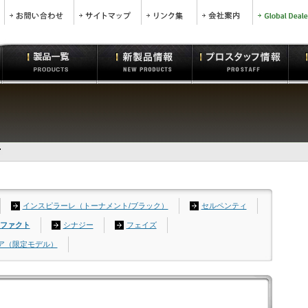
インスピラーレ（トーナメント/ブラック）
セルペンティ
ファクト
シナジー
フェイズ
ア（限定モデル）