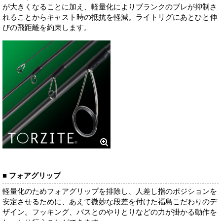
が大きくなることに加え、軽量化によりブランクのブレが抑制さ
れることからキャスト時の抵抗を軽減。ライトリグにあとひと伸
びの飛距離を約束します。
■ フォアグリップ
軽量化のためフォアグリップを排除し、人差し指のポジションを
安定させるために、あえて微妙な段差を付けた福島こだわりのデ
ザイン。フッキング、バスとのやりとりなどの力が掛かる動作を