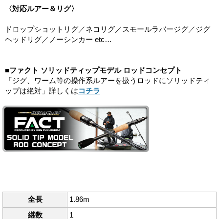
〈対応ルアー＆リグ〉
ドロップショットリグ／ネコリグ／スモールラバージグ／ジグ
ヘッドリグ／ノーシンカー etc…
■ファクト ソリッドティップモデル ロッドコンセプト
「ジグ、ワーム等の操作系ルアーを扱うロッドにソリッドティ
ップは絶対」詳しくは
コチラ
全長
1.86m
継数
1