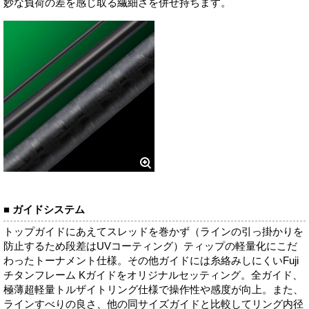
妙な負荷の差を感じ取る繊細さを併せ持ちます。
■ ガイドシステム
トップガイドにあえてスレッドを巻かず（ラインの引っ掛かりを
防止するため段差はUVコーティング）ティップの軽量化にこだ
わったトーナメント仕様。その他ガイドには糸絡みしにくいFuji
チタンフレーム Kガイドをオリジナルセッティング。全ガイド、
極薄超軽量トルザイトリング仕様で操作性や感度が向上。また、
ラインすべりの良さ、他の同サイズガイドと比較してリング内径