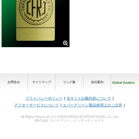
お問合せ
サイトマップ
リンク集
会社案内
プライバシーポリシー
当サイト記載内容について
アフターサービスについて
エバーグリーン製品使用上のご注意
All Rights Reserved (C) EVERGREEN INTERNATIONAL Co.,Ltd.
株式会社 エバーグリーンインターナショナル