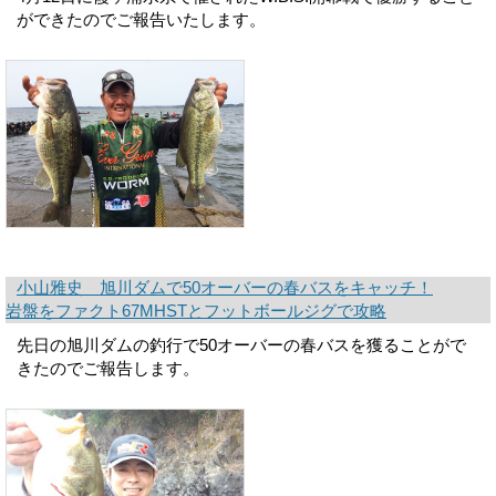
ができたのでご報告いたします。
小山雅史 旭川ダムで50オーバーの春バスをキャッチ！
岩盤をファクト67MHSTとフットボールジグで攻略
先日の旭川ダムの釣行で50オーバーの春バスを獲ることがで
きたのでご報告します。