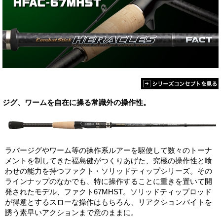
ジグ、ワームを自在に操る常識外の操作性。
ラバージグやワーム等の操作系ルアーを駆使して数々のトーナ
メントを制してきた福島健がつくりあげた、究極の操作性と喰
わせの能力を持つファクト・ソリッドティップシリーズ。その
ラインナップのなかでも、特に操作することに重きを置いて開
発されたモデル、ファクト67MHST。ソリッドティップロッド
が得意とするスローな操作はもちろん、リアクションバイトを
誘う素早いアクションまで意のままに。