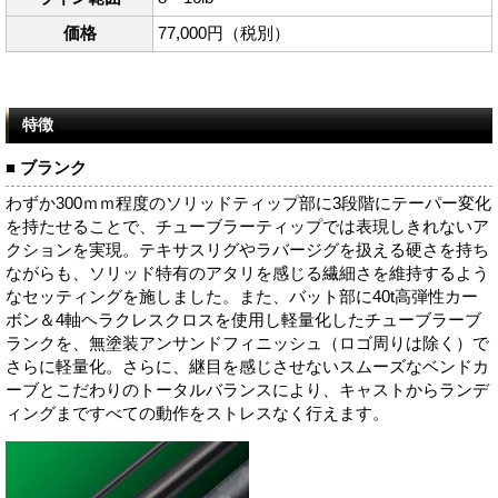
価格
77,000円（税別）
特徴
■ ブランク
わずか300ｍｍ程度のソリッドティップ部に3段階にテーパー変化
を持たせることで、チューブラーティップでは表現しきれないア
クションを実現。テキサスリグやラバージグを扱える硬さを持ち
ながらも、ソリッド特有のアタリを感じる繊細さを維持するよう
なセッティングを施しました。また、バット部に40t高弾性カー
ボン＆4軸ヘラクレスクロスを使用し軽量化したチューブラーブ
ランクを、無塗装アンサンドフィニッシュ（ロゴ周りは除く）で
さらに軽量化。さらに、継目を感じさせないスムーズなベンドカ
ーブとこだわりのトータルバランスにより、キャストからランデ
ィングまですべての動作をストレスなく行えます。