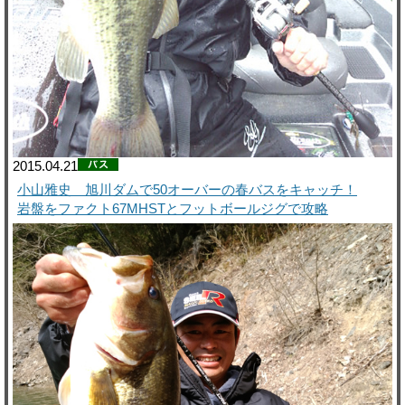
2015.04.21
小山雅史 旭川ダムで50オーバーの春バスをキャッチ！
岩盤をファクト67MHSTとフットボールジグで攻略