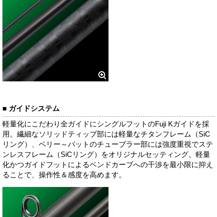
■ ガイドシステム
軽量化にこだわり全ガイドにシングルフットのFuji Kガイドを採
用。繊細なソリッドティップ部には軽量なチタンフレーム（SiC
リング）、ベリー～バットのチューブラー部には強度重視でステ
ンレスフレーム（SiCリング）をオリジナルセッティング。軽量
化かつガイドフットによるベンドカーブへの干渉を最小限に抑え
ることで、操作性＆感度を高めます。