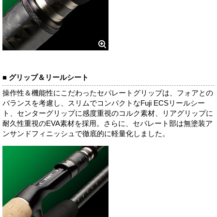
■ グリップ＆リールシート
操作性＆機能性にこだわったセパレートグリップは、フォアとの
バランスを考慮し、スリムでコンパクトなFuji ECSリールシー
ト、センターグリップに感度重視のコルク素材、リアグリップに
耐久性重視のEVA素材を採用。さらに、セパレート部は無塗装ア
ンサンドフィニッシュで徹底的に軽量化しました。