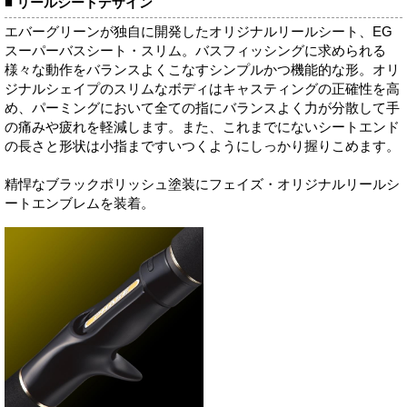
■ リールシートデザイン
エバーグリーンが独自に開発したオリジナルリールシート、EG
スーパーバスシート・スリム。バスフィッシングに求められる
様々な動作をバランスよくこなすシンプルかつ機能的な形。オリ
ジナルシェイプのスリムなボディはキャスティングの正確性を高
め、パーミングにおいて全ての指にバランスよく力が分散して手
の痛みや疲れを軽減します。また、これまでにないシートエンド
の長さと形状は小指まですいつくようにしっかり握りこめます。
精悍なブラックポリッシュ塗装にフェイズ・オリジナルリールシ
ートエンブレムを装着。