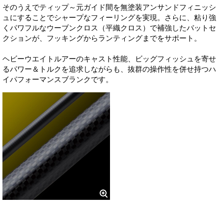
そのうえでティップ～元ガイド間を無塗装アンサンドフィニッシ
ュにすることでシャープなフィーリングを実現。さらに、粘り強
くパワフルなウーブンクロス（平織クロス）で補強したバットセ
クションが、フッキングからランティングまでをサポート。
ヘビーウエイトルアーのキャスト性能、ビッグフィッシュを寄せ
るパワー＆トルクを追求しながらも、抜群の操作性を併せ持つハ
イパフォーマンスブランクです。