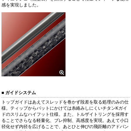
感を実現しました。
■ ガイドシステム
トップガイドはあえてスレッドを巻かず段差を取る処理のみの仕
様。ティップからバットにかけては糸絡みしにくいチタンKガイ
ドのスリムなハイフット仕様。また、トルザイトリングを採用す
ることでさらなる軽量化、ブレ抑制、高感度を実現。あえて小口
径化せず内径を広げることで、あとひと伸びの飛距離のアドバン