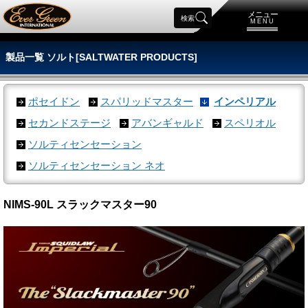
メニュー
検索
MENU
製品一覧 ソルト[SALTWATER PRODUCTS]
ポセイドン
スパリッドマスター
インペリアル
セカンドステージ
アバンギャルド
スペリオル
ソルティセンセーション
ソルティセンセーション ネオ
NIMS-90L スラックマスター90