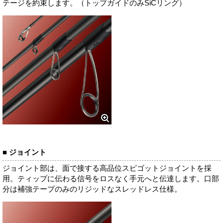
テージを約束します。（トップガイドのみSiCリング）
■ ジョイント
ジョイント部は、面で接する高品位スピゴットジョイントを採
用。ティップに伝わる信号をロスなく手元へと伝達します。口部
分は補強テープのみのリジッドなスレッドレス仕様。