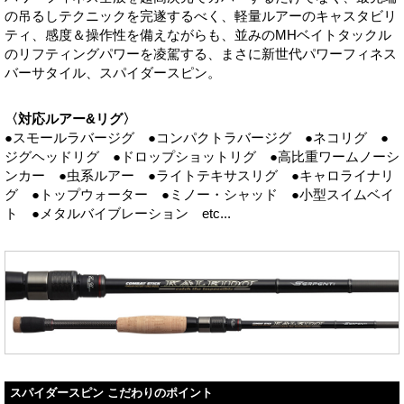
の吊るしテクニックを完遂するべく、軽量ルアーのキャスタビリ
ティ、感度＆操作性を備えながらも、並みのMHベイトタックル
のリフティングパワーを凌駕する、まさに新世代パワーフィネス
バーサタイル、スパイダースピン。
〈対応ルアー&リグ〉
●スモールラバージグ ●コンパクトラバージグ ●ネコリグ ●
ジグヘッドリグ ●ドロップショットリグ ●高比重ワームノーシ
ンカー ●虫系ルアー ●ライトテキサスリグ ●キャロライナリ
グ ●トップウォーター ●ミノー・シャッド ●小型スイムベイ
ト ●メタルバイブレーション etc...
スパイダースピン こだわりのポイント