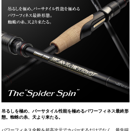
吊るしを極め、バーサタイル性能を極めるパワーフィネス最終形
態。蜘蛛の糸、天より来たる。
パワーフィネス全般を超高次元でカバーするだけでなく、最先端