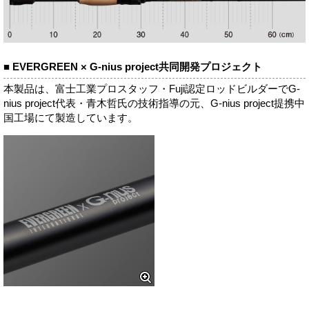
■ EVERGREEN × G-nius project共同開発プロジェクト
本製品は、富士工業プロスタッフ・Fuji認定ロッドビルダーでG-
nius project代表・青木哲氏の技術指導の元、G-nius project提携中
国工場にて製造しています。