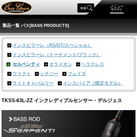
メニュー
検索
MENU
製品一覧 バス[BASS PRODUCTS]
インスピラーレ（RS/GT/スペシャル）
インスピラーレ（トーナメント/ブラック）
セルペンティ
オライオン
ヘラクレス
ファクト
シナジー
フェイズ
ライトキャバルリー
インスパイア（限定モデル）
TKSS-63L-ZZ インクレディブルセンサー・デルジェス