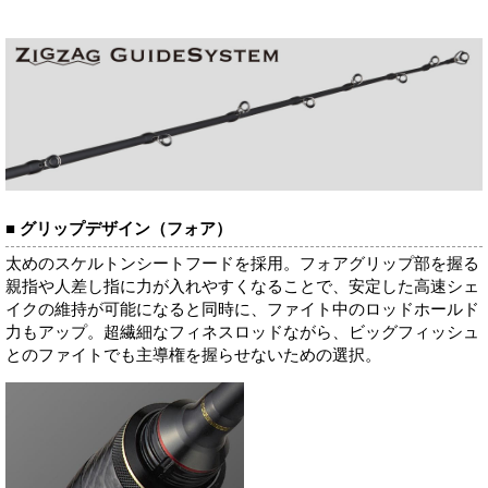
■ グリップデザイン（フォア）
太めのスケルトンシートフードを採用。フォアグリップ部を握る
親指や人差し指に力が入れやすくなることで、安定した高速シェ
イクの維持が可能になると同時に、ファイト中のロッドホールド
力もアップ。超繊細なフィネスロッドながら、ビッグフィッシュ
とのファイトでも主導権を握らせないための選択。