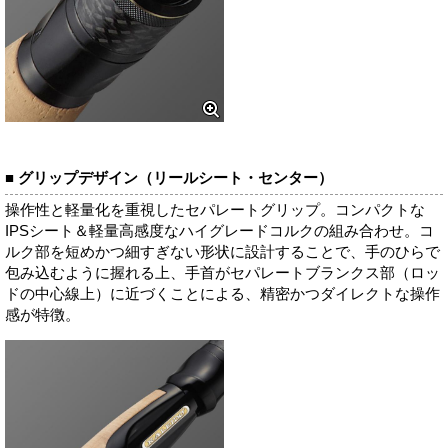
■ グリップデザイン（リールシート・センター）
操作性と軽量化を重視したセパレートグリップ。コンパクトな
IPSシート＆軽量高感度なハイグレードコルクの組み合わせ。コ
ルク部を短めかつ細すぎない形状に設計することで、手のひらで
包み込むように握れる上、手首がセパレートブランクス部（ロッ
ドの中心線上）に近づくことによる、精密かつダイレクトな操作
感が特徴。