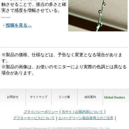
触させることで、接点の多さと確
実さで感度を増幅させている。
……
・
投稿を見る→
※製品の価格、仕様などは、予告なく変更となる場合がありま
す。
※製品の画像は、お使いのモニターにより実際の色調とは異なる
場合があります。
お問合せ
サイトマップ
リンク集
会社案内
プライバシーポリシー
当サイト記載内容について
アフターサービスについて
エバーグリーン製品使用上のご注意
All Rights Reserved (C) EVERGREEN INTERNATIONAL Co.,Ltd.