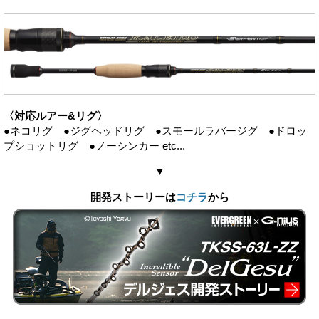
〈対応ルアー&リグ〉
●ネコリグ ●ジグヘッドリグ ●スモールラバージグ ●ドロッ
プショットリグ ●ノーシンカー etc...
▼
開発ストーリーは
コチラ
から