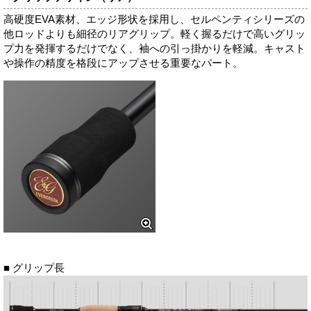
高硬度EVA素材、エッジ形状を採用し、セルペンティシリーズの
他ロッドよりも細径のリアグリップ。軽く握るだけで高いグリッ
プ力を発揮するだけでなく、袖への引っ掛かりを軽減。キャスト
や操作の精度を格段にアップさせる重要なパート。
■ グリップ長