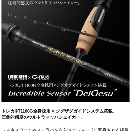
トレカ®T1100G全身採用 × ジグザグガイドシステム搭載。
圧倒的感度のウルトラマッハシェイカー。
フィネスワームやスモラバを自ら泳ぐシャッドに変身させる緩急