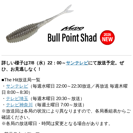
詳しい様子は7/8（水）22：00～
サンテレビ
にて放送予定。ぜ
ひ、お見逃しなく！
■The Hit放送局一覧
・
サンテレビ
（毎週水曜日 22:00～22:30放送／再放送 毎週木曜
日 8:00～8:30）
・
テレビ埼玉
（毎週木曜日 20:30～放送）
・
テレビ神奈川
（毎週土曜日 7:00～放送）
※放送回は各局の状況により異なりますので、各局番組表からご
確認ください。
※各局の放送曜日・時間は変更となる場合があります。