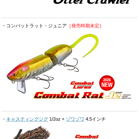
・コンバットラット・ジュニア
［発売時期未定］
・
キャスティングジグ
1/2oz +
ゾワゾワ
4.5インチ