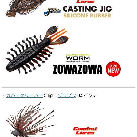
・
カバークリーパー
5.8g +
ゾワゾワ
3.5インチ