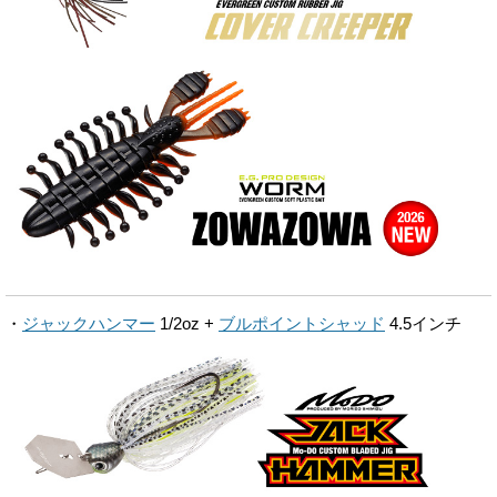
・
ジャックハンマー
1/2oz +
ブルポイントシャッド
4.5インチ