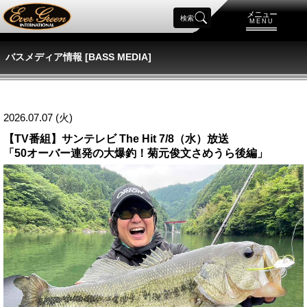
メニュー
検索
MENU
バスメディア情報 [BASS MEDIA]
2026.07.07 (火)
【TV番組】サンテレビ The Hit 7/8（水）放送
「50オーバー連発の大爆釣！菊元俊文さめうら後編」