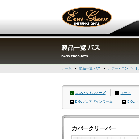
ホーム
製品一覧 バス
ルアー - コンバッ
コンバットルアーズ
モード
E.G.プロデザインワーム
E.G.
カバークリーパー