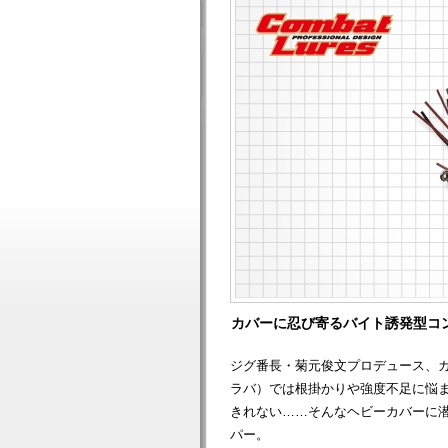
カバーに忍び寄るバイト誘発型コ
ジグ番長・菊元俊文プロデュース、
ラバ）では根掛かりや強度不足に悩
きれない……そんなヘビーカバーに
パー。