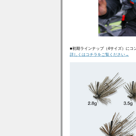
■初期ラインナップ（4サイズ）にコ
詳しくはコチラをご覧ください→