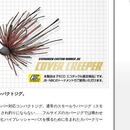
ンパクトジグ。
カバー対応コンパクトジグ。通常のスモールラバージグ（スモ
まされ釣りにならない……フルサイズのカバージグでは喰わせ
潜むハイプレッシャーバスを獲るために生まれたカバークリー