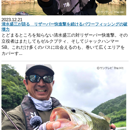
2023.12.21
清水盛三が語る リザーバー快進撃を続けるパワーフィッシングの破
壊力
とどまるところを知らない清水盛三の対リザーバー快進撃。その
立役者はまたしてもゼルクプティ、そしてジャックハンマー
SB。これだけ多くのバスに出会えるのも、巻いて広くエリアを
カバーす...