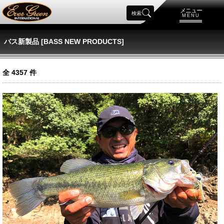
メニュー
検索
MENU
バス新製品 [BASS NEW PRODUCTS]
全
4357
件