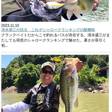
2023.11.10
清水盛三が語る これぞシャロークランキングの醍醐味
クランクベイトだからこそ釣れるバスが存在する。清水盛三がま
たしても得意のシャロークランキングで魅せた。暑さが長引く
初...