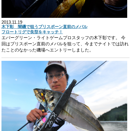
2013.11.19
木下彰 闇磯で狙うプリスポーン直前のメバル
フロートリグで良型をキャッチ！
エバーグリーン・ライトゲームプロスタッフの木下彰です。 今
回はプリスポーン直前のメバルを狙って、今までナイトでは訪れ
たことのなかった磯場へエントリーしました。