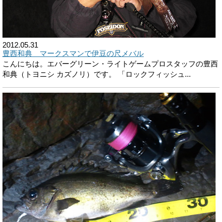
2012.05.31
豊西和典 マークスマンで伊豆の尺メバル
こんにちは。エバーグリーン・ライトゲームプロスタッフの豊西
和典（トヨニシ カズノリ）です。 「ロックフィッシュ...