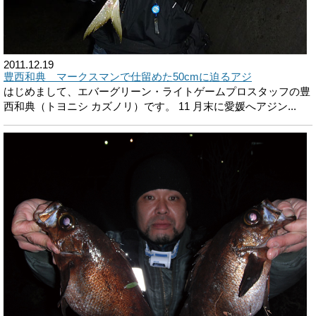
2011.12.19
豊西和典 マークスマンで仕留めた50cmに迫るアジ
はじめまして、エバーグリーン・ライトゲームプロスタッフの豊
西和典（トヨニシ カズノリ）です。 11 月末に愛媛へアジン...