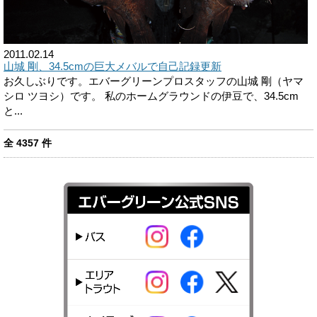
2011.02.14
山城 剛、34.5cmの巨大メバルで自己記録更新
お久しぶりです。エバーグリーンプロスタッフの山城 剛（ヤマ
シロ ツヨシ）です。 私のホームグラウンドの伊豆で、34.5cm
と...
全
4357
件