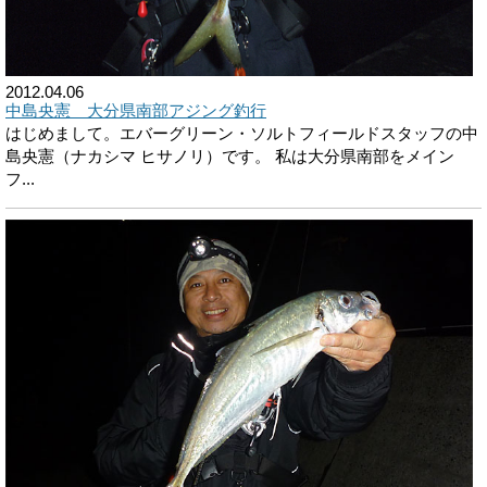
2012.04.06
中島央憲 大分県南部アジング釣行
はじめまして。エバーグリーン・ソルトフィールドスタッフの中
島央憲（ナカシマ ヒサノリ）です。 私は大分県南部をメイン
フ...