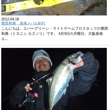
2012.04.18
豊西和典 泉南メバル釣行
こんにちは。エバーグリーン・ライトゲームプロスタッフの豊西
和典（トヨニシ カズノリ）です。 4月9日の月曜日、大阪泉南
エ...