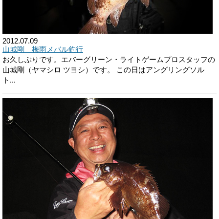
2012.07.09
山城剛 梅雨メバル釣行
お久しぶりです。エバーグリーン・ライトゲームプロスタッフの
山城剛（ヤマシロ ツヨシ）です。 この日はアングリングソル
ト...