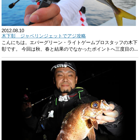
2012.08.10
木下彰 ジャベリンジェットでアジ攻略
こんにちは。エバーグリーン・ライトゲームプロスタッフの木下
彰です。 今回は秋、春と結果のでなかったポイントへ三度目の...