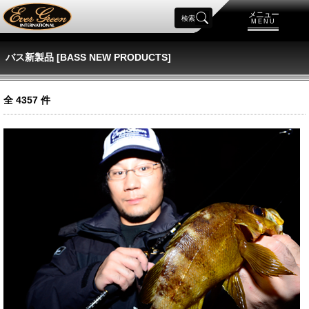
メニュー
検索
MENU
バス新製品 [BASS NEW PRODUCTS]
全
4357
件