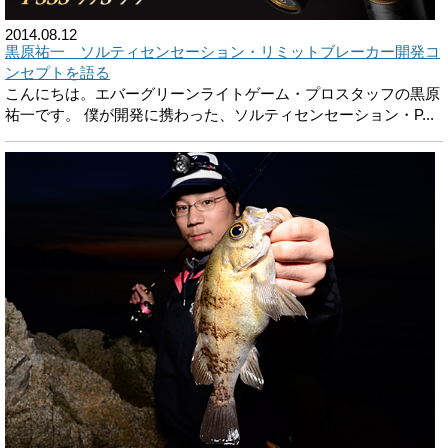
2014.08.12
黒原祐一 ソルティセンセーション・リミットブレーカー開発コ
ンセプトを語る
こんにちは。エバーグリーンライトゲーム・プロスタッフの黒原
祐一です。 僕が開発に携わった、ソルティセンセーション・P...