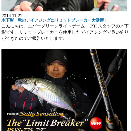
2014.11.21
木下彰 秋のデイアジングにリミットブレーカー大活躍！
こんにちは。エバーグリーンライトゲーム・プロスタッフの木下
彰です。リミットブレーカーを使用したデイアジングで良い釣り
ができたのでご報告いたします。