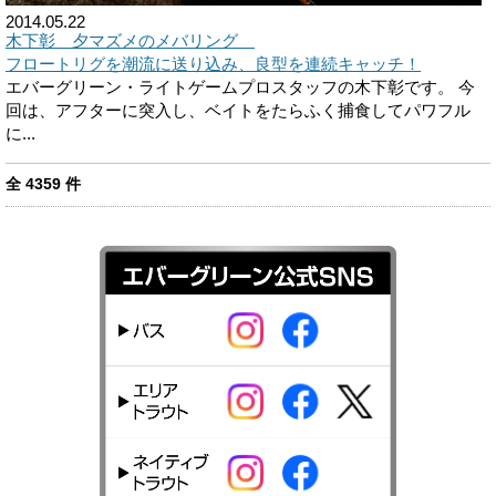
2014.05.22
木下彰 夕マズメのメバリング
フロートリグを潮流に送り込み、良型を連続キャッチ！
エバーグリーン・ライトゲームプロスタッフの木下彰です。 今
回は、アフターに突入し、ベイトをたらふく捕食してパワフル
に...
全
4359
件