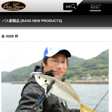
メニュー
検索
MENU
バス新製品 [BASS NEW PRODUCTS]
全
4359
件