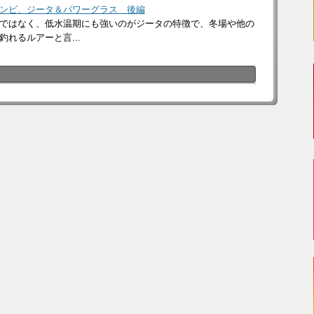
ンビ、ジータ＆パワーグラス 後編
ではなく、低水温期にも強いのがジータの特徴で、冬場や他の
れるルアーと言...