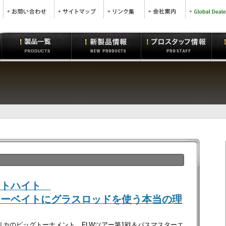
ットハイト
ターベイトにグラスロッドを使う本当の理
リカのビッグトーナメント、FLWツアー第1戦＆バスマスターエ