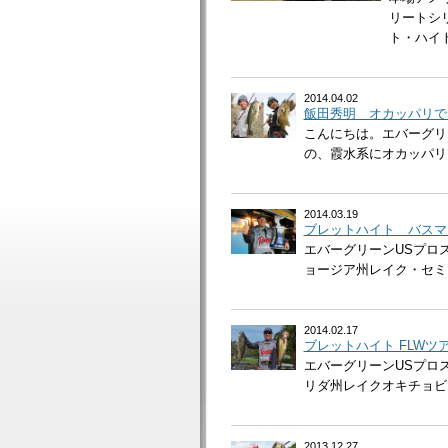
リートシ
ト・ハイト
2014.04.02
飯田秀明 オカッパリで
こんにちは。エバーグリ
の、霞水系にオカッパリで
2014.03.19
ブレットハイト バスマ
エバーグリーンUSプロス
ョージア州レイク・セミノ
2014.02.17
ブレットハイト FLWツア
エバーグリーンUSプロ
リダ州レイクオキチョビで
2013.12.27