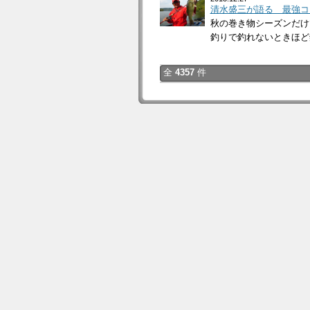
清水盛三が語る 最強コ
秋の巻き物シーズンだけ
釣りで釣れないときほど釣
全
4357
件