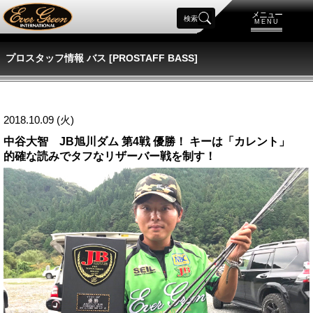
メニュー
検索
MENU
プロスタッフ情報 バス [PROSTAFF BASS]
2018.10.09 (火)
中谷大智 JB旭川ダム 第4戦 優勝！ キーは「カレント」
的確な読みでタフなリザーバー戦を制す！