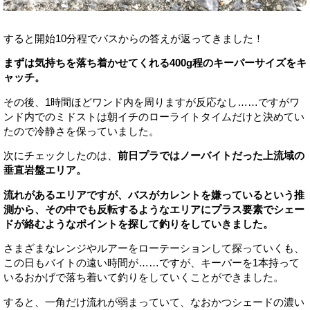
すると開始10分程でバスからの答えが返ってきました！
まずは気持ちを落ち着かせてくれる400g程のキーパーサイズをキ
ャッチ。
その後、1時間ほどワンド内を周りますが反応なし……ですがワ
ンド内でのミドストは朝イチのローライトタイムだけと決めてい
たので冷静さを保っていました。
次にチェックしたのは、
前日プラではノーバイトだった上流域の
垂直岩盤エリア。
流れがあるエリアですが、バスがカレントを嫌っているという推
測から、その中でも反転するようなエリアにプラス要素でシェー
ドが絡むようなポイントを探して釣りをしていきました。
さまざまなレンジやルアーをローテーションして探っていくも、
この日もバイトの遠い時間が……ですが、キーパーを1本持って
いるおかげで落ち着いて釣りをしていくことができました。
すると、一角だけ流れが弱まっていて、なおかつシェードの濃い