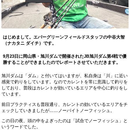
はじめまして。エバーグリーンフィールドスタッフの中谷大智
（ナカタニ ダイチ）です。
9月23日に岡山県・旭川ダムで開催されたJB旭川ダム第4戦で優
勝することができましたのでレポートさせていただきます。
旭川ダムは「ダム」と付いてはいますが、私自身は「川」に近い
感覚で釣りをしています。なのでカレントを常に意識して釣りを
しており、普段はカレントが効いているエリアを中心に釣りをし
ています。
前日プラクティスも普段通り、カレントの効いているエリアをチ
ェックしていきましたが……ノーバイトノーフィッシュ。
この日の夜、頭の中をよぎったのは「試合でノーフィッシュ」と
いうワードでした。