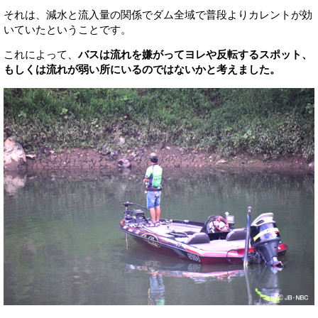
それは、減水と流入量の関係でダム全域で普段よりカレントが効
いていたということです。
これによって、
バスは流れを嫌がってヨレや反転するスポット、
もしくは流れが弱い所にいるのではないかと考えました。